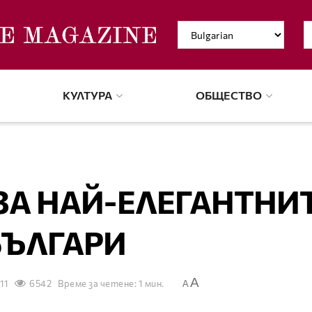
КУЛТУРА
ОБЩЕСТВО
А НАЙ-ЕЛЕГАНТНИ
БЪЛГАРИ
A
11
6542
Време за четене: 1 мин.
A