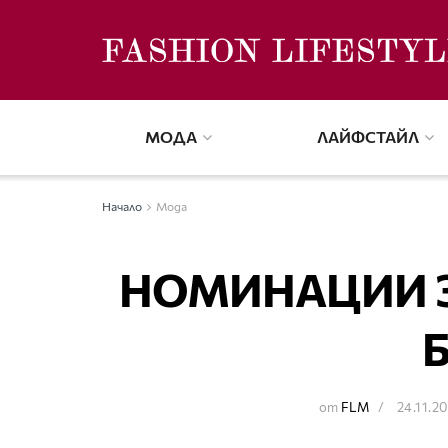
МОДА
ЛАЙФСТАЙЛ
Начало
Мода
НОМИНАЦИИ З
от
FLM
24.11.20