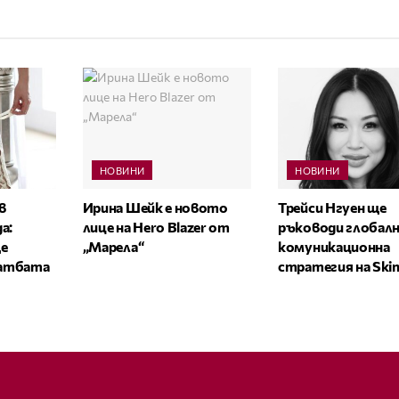
НОВИНИ
НОВИНИ
в
Ирина Шейк е новото
Трейси Нгуен ще
а:
лице на Hero Blazer от
ръководи глобал
е
„Марела“
комуникационна
ватбата
стратегия на Ski