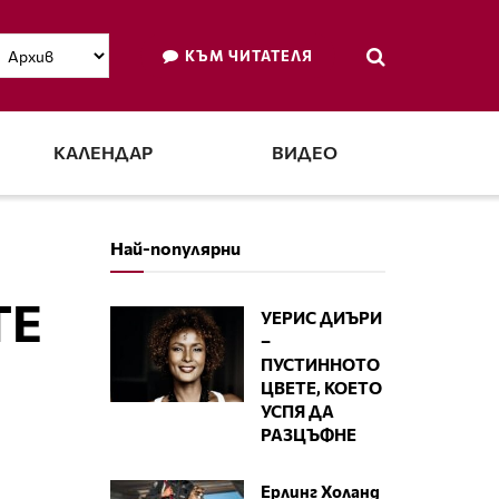
КЪМ ЧИТАТЕЛЯ
КАЛЕНДАР
ВИДЕО
Най-популярни
ТЕ
УЕРИС ДИЪРИ
–
ПУСТИННОТО
ЦВЕТЕ, КОЕТО
УСПЯ ДА
РАЗЦЪФНЕ
Ерлинг Холанд