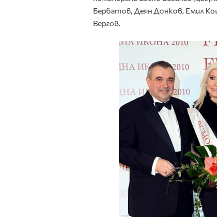
Бербатов, Деян Донков, Емил Ко
Вергов.