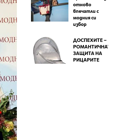
отново
впечатли с
модния си
избор
ДОСПЕХИТЕ –
РОМАНТИЧНАТА
ЗАЩИТА НА
РИЦАРИТЕ