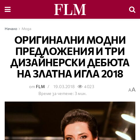
Начало
Мода
ОРИГИНАЛНИ МОДНИ
ПРЕДЛОЖЕНИЯ И ТРИ
ДИЗАЙНЕРСКИ ДЕБЮТА
НА ЗЛАТНА ИГЛА 2018
от
FLM
19.03.2018
4023
A
A
Време за четене: 3 мин.