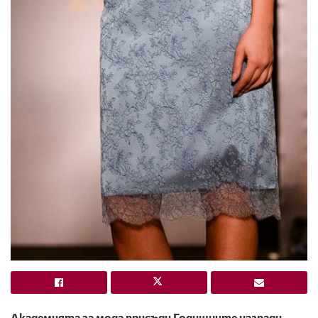
Академията за мода присъди Годишните награди