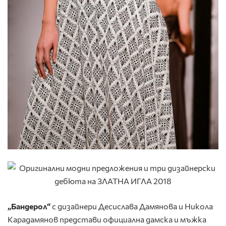
„Бандерол“
с дизайнери Десислава Дамянова и Никола
Карадамянов представи официална дамска и мъжка