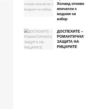
Холанд отново
впечатли с
модния си
избор
ДОСПЕХИТЕ –
РОМАНТИЧНАТА
ЗАЩИТА НА
РИЦАРИТЕ