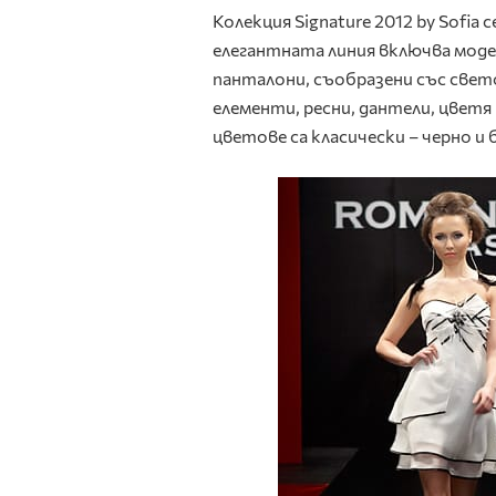
Колекция Signature 2012 by Sofia
елегантната линия включва моде
панталони, съобразени със свет
елементи, ресни, дантели, цветя
цветове са класически – черно и