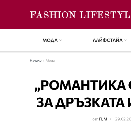
МОДА
ЛАЙФСТАЙЛ
Начало
Мода
„РОМАНТИКА 
ЗА ДРЪЗКАТА
от
FLM
29.02.2