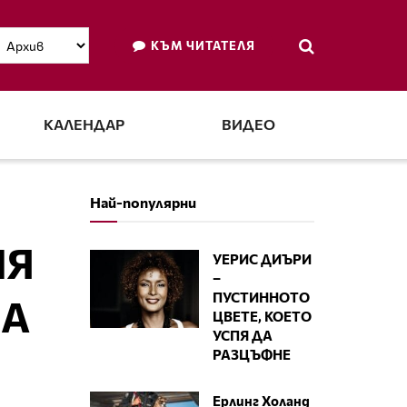
КЪМ ЧИТАТЕЛЯ
КАЛЕНДАР
ВИДЕО
Най-популярни
ИЯ
УЕРИС ДИЪРИ
–
ПУСТИННОТО
НА
ЦВЕТЕ, КОЕТО
УСПЯ ДА
РАЗЦЪФНЕ
Ерлинг Холанд