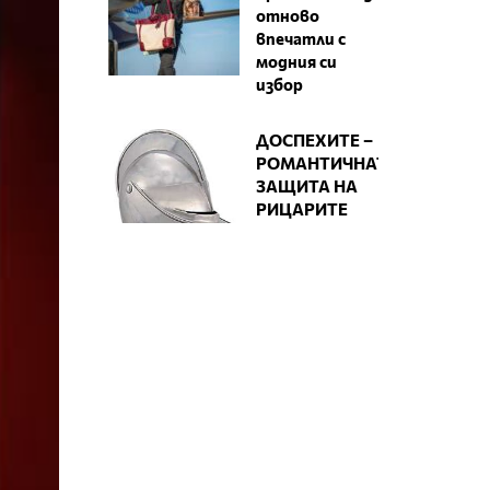
отново
впечатли с
модния си
избор
ДОСПЕХИТЕ –
РОМАНТИЧНАТА
ЗАЩИТА НА
РИЦАРИТЕ