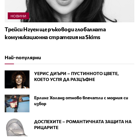
НОВИНИ
Трейси Нгуен ще ръководи глобалната
комуникационна стратегия на Skims
Най-популярни
УЕРИС ДИЪРИ – ПУСТИННОТО ЦВЕТЕ,
КОЕТО УСПЯ ДА РАЗЦЪФНЕ
Ерлинг Холанд отново впечатли с модния си
избор
ДОСПЕХИТЕ – РОМАНТИЧНАТА ЗАЩИТА НА
РИЦАРИТЕ