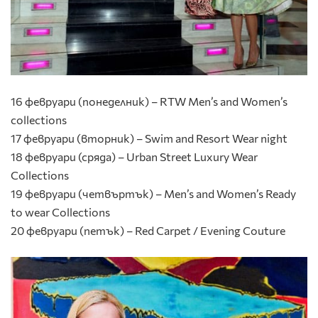
16 февруари (понеделник) – RTW Men’s and Women’s
collections
17 февруари (вторник) – Swim and Resort Wear night
18 февруари (сряда) – Urban Street Luxury Wear
Collections
19 февруари (четвъртък) – Men’s and Women’s Ready
to wear Collections
20 февруари (петък) – Red Carpet / Evening Couture