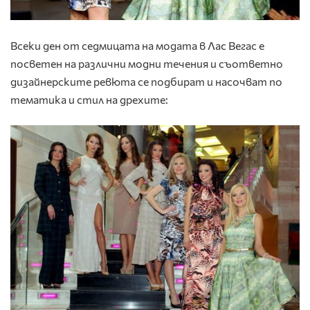
Всеки ден от седмицата на модата в Лас Вегас е
посветен на различни модни течения и съответно
дизайнерските ревюта се подбират и насочват по
тематика и стил на дрехите: