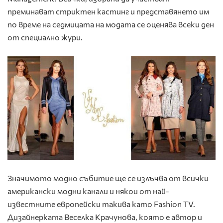
преминават стриктен кастинг и представянето им
по време на седмицата на модата се оценява всеки ден
от специално жури.
Значимото модно събитие ще се излъчва от всички
американски модни канали и някои от най-
известните европейски такива като Fashion TV.
Дизайнерката Веселка Крачунова, която е автор и