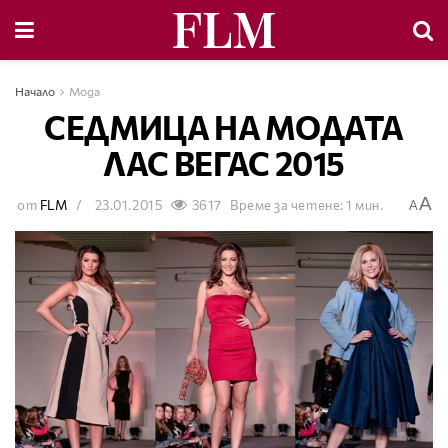
Начало
Мода
СЕДМИЦА НА МОДАТА
ЛАС ВЕГАС 2015
A
от
FLM
23.01.2015
3617
Време за четене: 1 мин.
A