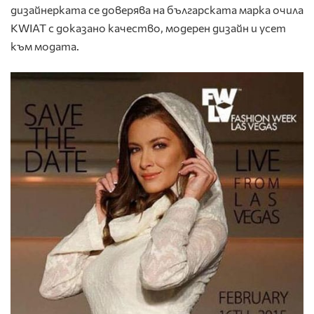
дизайнерката се доверява на българската марка очила
KWIAT с доказано качество, модерен дизайн и усет
към модата.