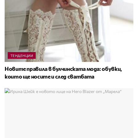
ТЕНДЕНЦИИ
Новите правила в булчинската мода: обувки,
които ще носите и след сватбата