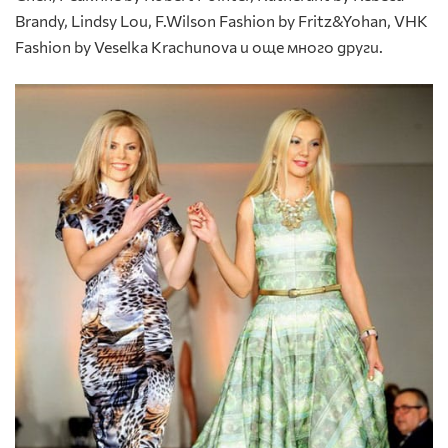
Brandy, Lindsy Lou, F.Wilson Fashion by Fritz&Yohan, VHK
Fashion by Veselka Krachunova и още много други.