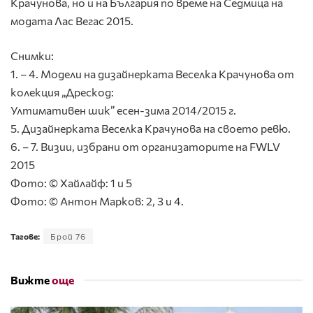
Крачунова, но и на България по време на Седмица на
модата Лас Вегас 2015.
Снимки:
1. – 4. Модели на дизайнерката Веселка Крачунова от
колекция „Дрескод:
Ултимативен шик” есен-зима 2014/2015 г.
5. Дизайнерката Веселка Крачунова на своето ревю.
6. – 7. Визии, избрани от организаторите на FWLV
2015
Фото: © Хайлайф: 1 и 5
Фото: © Антон Марков: 2, 3 и 4.
Тагове:
Брой 76
Вижте
още