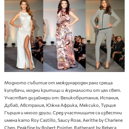
Модното събитие от международен ранг среща
купувачи, модни критици и журналисти от цял свят.
Участват дизайнери от: Великобритания, Испания,
Дубай, Австралия, Южна Африка, Мексико, Турция
Гърция и много други. Сред участниците са известни
имена като Roy Castillo, Saucy Rose, Aerithe by Charlene
Chen, Peakfine by Robert Pointer, Ratherant by Rebeca