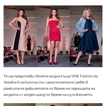
Тя ще представи своята модна къща VHK Fashion by
Veselka Krachunova със самостоятелно ревю в
рамките на дефилетата по време на седмицата на
модата и с моден щанд по време на изложението.