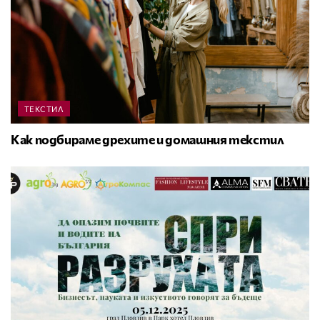
ТЕКСТИЛ
Как подбираме дрехите и домашния текстил