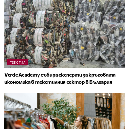
ТЕКСТИЛ
Verde Academy събира експерти за кръговата
икономика в текстилния сектор в България