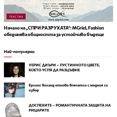
ТЕКСТИЛ
Начало на „СПРИ РАЗРУХАТА“: MGrieL Fashion
обединява общността за устойчиво бъдеще
Най-популярни
УЕРИС ДИЪРИ – ПУСТИННОТО ЦВЕТЕ,
КОЕТО УСПЯ ДА РАЗЦЪФНЕ
Ерлинг Холанд отново впечатли с модния си
избор
ДОСПЕХИТЕ – РОМАНТИЧНАТА ЗАЩИТА НА
РИЦАРИТЕ