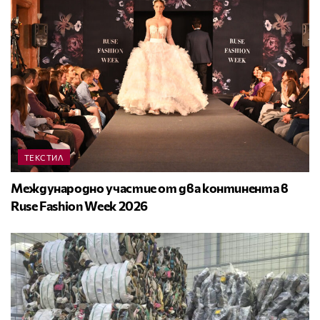
ТЕКСТИЛ
Международно участие от два континента в
Ruse Fashion Week 2026