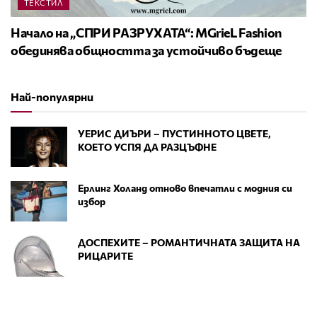
ТЕКСТИЛ
Начало на „СПРИ РАЗРУХАТА“: MGrieL Fashion
обединява общността за устойчиво бъдеще
Най-популярни
УЕРИС ДИЪРИ – ПУСТИННОТО ЦВЕТЕ,
КОЕТО УСПЯ ДА РАЗЦЪФНЕ
Ерлинг Холанд отново впечатли с модния си
избор
ДОСПЕХИТЕ – РОМАНТИЧНАТА ЗАЩИТА НА
РИЦАРИТЕ