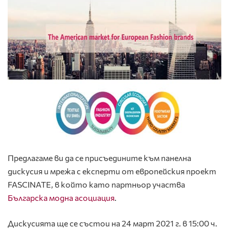
Предлагаме ви да се присъедините към панелна
дискусия и мрежа с експерти от европейския проект
FASCINATE
, в който като партньор участва
Българска модна асоциация
.
Дискусията ще се състои на
24 март 2021 г. в 15:00 ч.