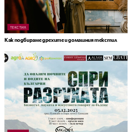
ТЕКСТИЛ
Как подбираме дрехите и домашния текстил