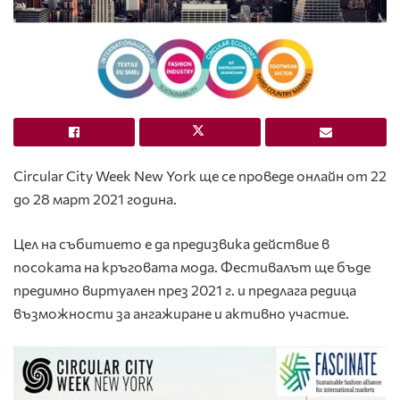
Circular City Week New York
ще се проведе онлайн от 22
до 28 март 2021 година.
Цел на събитието е да предизвика действие в
посоката на
кръговата мода
. Фестивалът ще бъде
предимно виртуален през 2021 г. и предлага редица
възможности за ангажиране и активно участие.