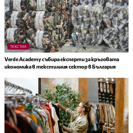
ТЕКСТИЛ
Verde Academy събира експерти за кръговата
икономика в текстилния сектор в България