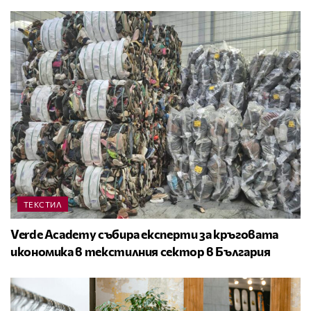
ТЕКСТИЛ
Verde Academy събира експерти за кръговата
икономика в текстилния сектор в България