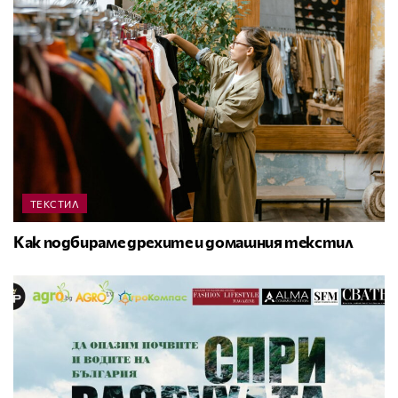
ТЕКСТИЛ
Как подбираме дрехите и домашния текстил