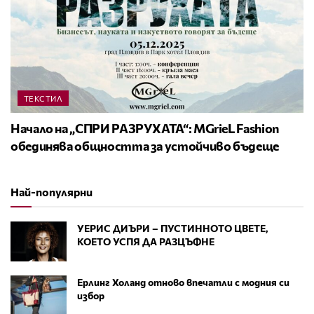
ТЕКСТИЛ
Начало на „СПРИ РАЗРУХАТА“: MGrieL Fashion
обединява общността за устойчиво бъдеще
Най-популярни
УЕРИС ДИЪРИ – ПУСТИННОТО ЦВЕТЕ,
КОЕТО УСПЯ ДА РАЗЦЪФНЕ
Ерлинг Холанд отново впечатли с модния си
избор