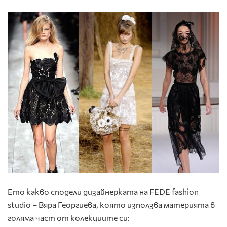
Ето какво сподели дизайнерката на FEDE fashion
studio – Вяра Георгиева, която използва материята в
голяма част от колекциите си: