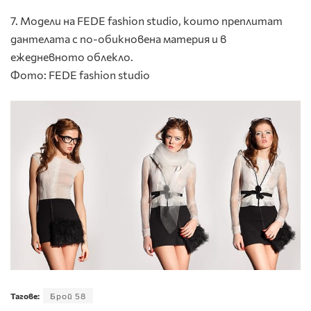
7. Модели на FEDE fashion studio, които преплитат
дантелата с по-обикновена материя и в
ежедневното облекло.
Фото: FEDE fashion studio
Тагове:
Брой 58