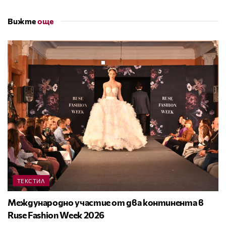
Вижте
още
ТЕКСТИЛ
Международно участие от два континента в
Ruse Fashion Week 2026