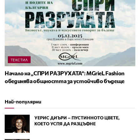
ТЕКСТИЛ
Начало на „СПРИ РАЗРУХАТА“: MGrieL Fashion
обединява общността за устойчиво бъдеще
Най-популярни
УЕРИС ДИЪРИ – ПУСТИННОТО ЦВЕТЕ,
КОЕТО УСПЯ ДА РАЗЦЪФНЕ