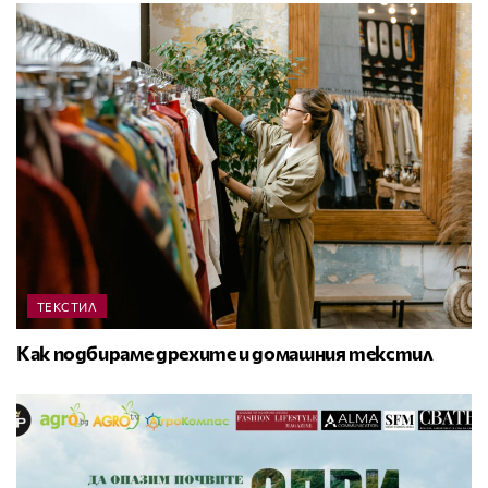
ТЕКСТИЛ
Как подбираме дрехите и домашния текстил