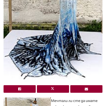
Мечтали ли сте да имате