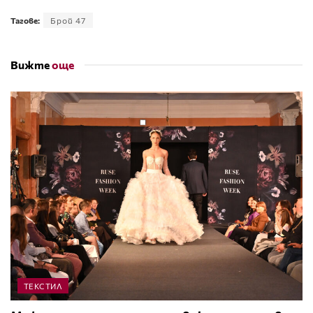
Тагове:
Брой 47
Вижте
още
ТЕКСТИЛ