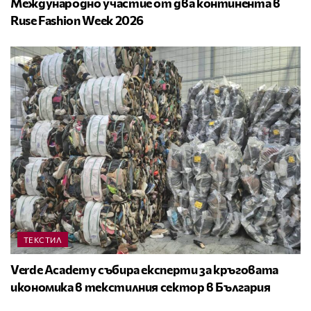
Международно участие от два континента в
Ruse Fashion Week 2026
ТЕКСТИЛ
Verde Academy събира експерти за кръговата
икономика в текстилния сектор в България