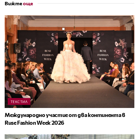
Вижте
още
ТЕКСТИЛ
Международно участие от два континента в
Ruse Fashion Week 2026