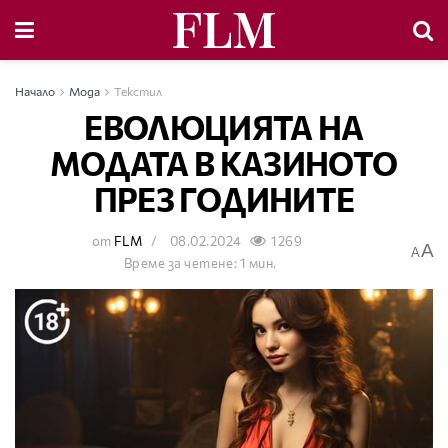
Начало
Мода
Текстил
ЕВОЛЮЦИЯТА НА
МОДАТА В КАЗИНОТО
ПРЕЗ ГОДИНИТЕ
от
FLM
08.02.2024
1269
A
A
Време за четене: 1 мин.