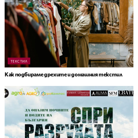
ТЕКСТИЛ
Как подбираме дрехите и домашния текстил