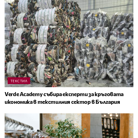
ТЕКСТИЛ
Verde Academy събира експерти за кръговата
икономика в текстилния сектор в България