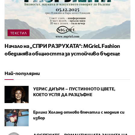
ТЕКСТИЛ
Начало на „СПРИ РАЗРУХАТА“: MGrieL Fashion
обединява общността за устойчиво бъдеще
Най-популярни
УЕРИС ДИЪРИ – ПУСТИННОТО ЦВЕТЕ,
КОЕТО УСПЯ ДА РАЗЦЪФНЕ
Ерлинг Холанд отново впечатли с модния си
избор