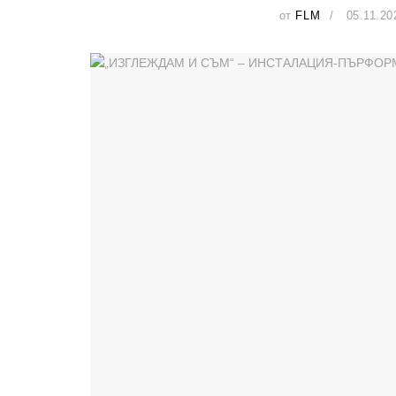
от
FLM
05.11.20