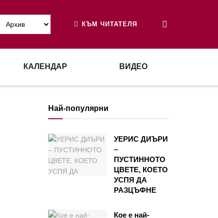
КЪМ ЧИТАТЕЛЯ
КАЛЕНДАР
ВИДЕО
Най-популярни
УЕРИС ДИЪРИ
–
ПУСТИННОТО
ЦВЕТЕ, КОЕТО
УСПЯ ДА
РАЗЦЪФНЕ
Кое е най-