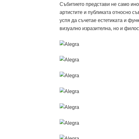
Събитието представи не само ино
артистите и публиката относно с
успя да съчетае естетиката и фун
визуално изразителна, но и фило