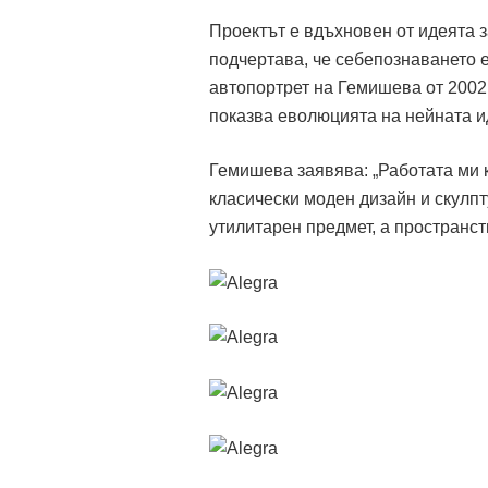
Проектът е вдъхновен от идеята з
подчертава, че себепознаването 
автопортрет на Гемишева от 2002 г
показва еволюцията на нейната и
Гемишева заявява: „Работата ми к
класически моден дизайн и скулпт
утилитарен предмет, а пространст