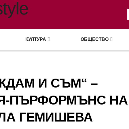
КУЛТУРА
ОБЩЕСТВО
ЖДАМ И СЪМ“ –
Я-ПЪРФОРМЪНС НА
ЛА ГЕМИШЕВА