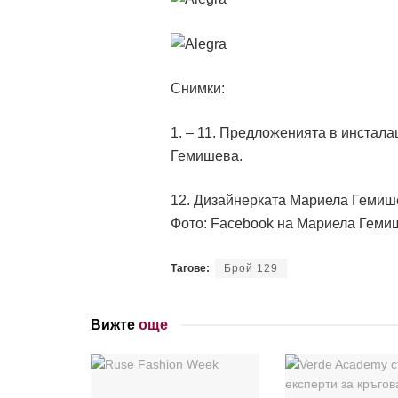
Снимки:
1. – 11. Предложенията в инстал
Гемишева.
12. Дизайнерката Мариела Гемиш
Фото: Facebook на Мариела Геми
Тагове:
Брой 129
Вижте
още