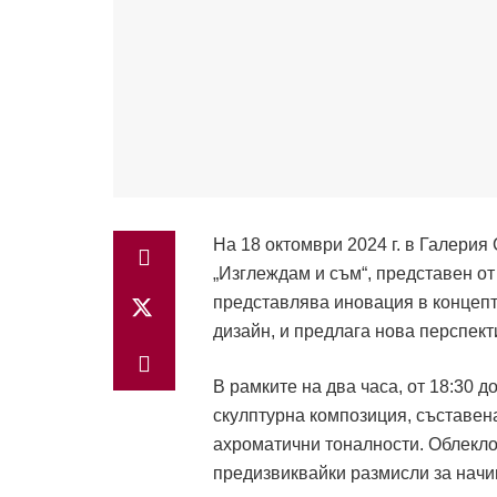
На 18 октомври 2024 г. в Галерия
„Изглеждам и съм“, представен о
представлява иновация в концепт
дизайн, и предлага нова перспект
В рамките на два часа, от 18:30 д
скулптурна композиция, съставена
ахроматични тоналности. Облеклот
предизвиквайки размисли за начин