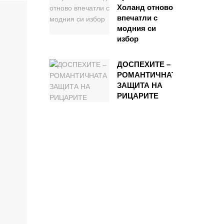
Холанд отново
впечатли с
модния си
избор
ДОСПЕХИТЕ –
РОМАНТИЧНАТА
ЗАЩИТА НА
РИЦАРИТЕ