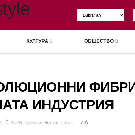
КУЛТУРА
ОБЩЕСТВО
ВОЛЮЦИОННИ ФИБРИ
НАТА ИНДУСТРИЯ
A
09
26244
Време за четене: 1 мин.
A