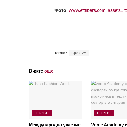
Фото:
www.eftfibers.com
,
assets1.t
Тагове:
Брой 25
Вижте
още
ТЕКСТИЛ
ТЕКСТИЛ
Международно участие
Verde Academy 