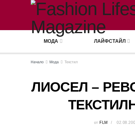
МОДА
ЛАЙФСТАЙЛ
Начало
Мода
Текстил
ЛИОСЕЛ – РЕ
ТЕКСТИЛ
от
FLM
02.08.20