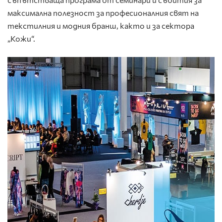
максимална полезност за професионалния свят на
текстилния и модния бранш, както и за сектора
„Кожи“.