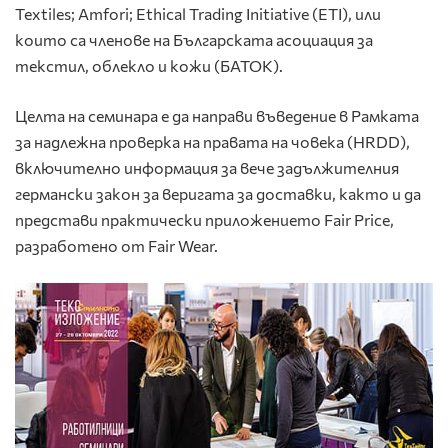
Textiles; Amfori; Ethical Trading Initiative (ETI), или
които са членове на Българската асоциация за
текстил, облекло и кожи (БАТОК).
Целта на семинара е да направи въведение в Рамката
за надлежна проверка на правата на човека (HRDD),
включително информация за вече задължителния
германски закон за веригата за доставки, както и да
представи практически приложението Fair Price,
разработено от Fair Wear.