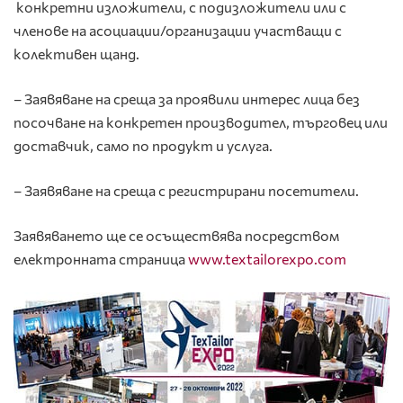
конкретни изложители, с подизложители или с
членове на асоциации/организации участващи с
колективен щанд.
– Заявяване на среща за проявили интерес лица без
посочване на конкретен производител, търговец или
доставчик, само по продукт и услуга.
– Заявяване на среща с регистрирани посетители.
Зaявяването ще се осъществява посредством
електронната страница
www.textailorexpo.com