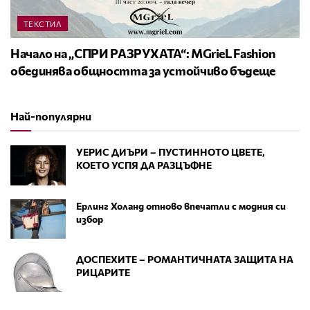
ТЕКСТИЛ
Начало на „СПРИ РАЗРУХАТА“: MGrieL Fashion
обединява общността за устойчиво бъдеще
Най-популярни
УЕРИС ДИЪРИ – ПУСТИННОТО ЦВЕТЕ,
КОЕТО УСПЯ ДА РАЗЦЪФНЕ
Ерлинг Холанд отново впечатли с модния си
избор
ДОСПЕХИТЕ – РОМАНТИЧНАТА ЗАЩИТА НА
РИЦАРИТЕ