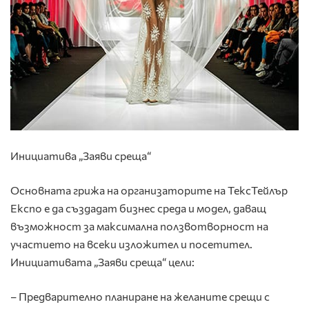
Инициатива „Заяви среща“
Основната грижа на организаторите на ТексТейлър
Експо е да създадат бизнес среда и модел, даващ
възможност за максимална ползвотворност на
участието на всеки изложител и посетител.
Инициативата „Заяви среща“ цели:
– Предварително планиране на желаните срещи с