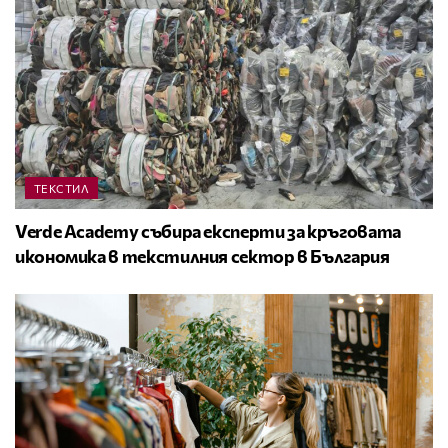
ТЕКСТИЛ
Verde Academy събира експерти за кръговата
икономика в текстилния сектор в България