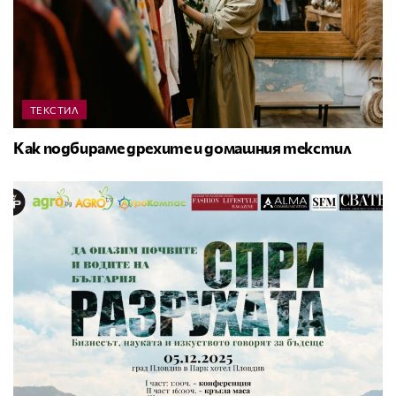
ТЕКСТИЛ
Как подбираме дрехите и домашния текстил