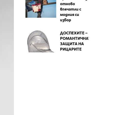
отново
впечатли с
модния си
избор
ДОСПЕХИТЕ –
РОМАНТИЧНАТА
ЗАЩИТА НА
РИЦАРИТЕ