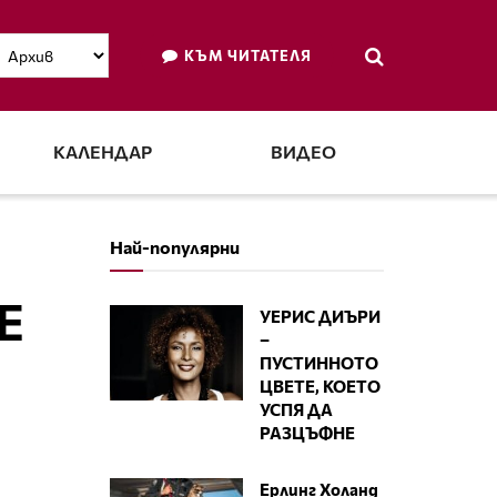
КЪМ ЧИТАТЕЛЯ
КАЛЕНДАР
ВИДЕО
Най-популярни
Е
УЕРИС ДИЪРИ
–
ПУСТИННОТО
ЦВЕТЕ, КОЕТО
УСПЯ ДА
РАЗЦЪФНЕ
Ерлинг Холанд