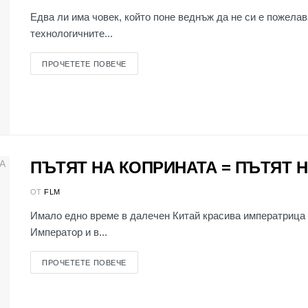
Едва ли има човек, който поне веднъж да не си е пожелав
технологичните...
ПРОЧЕТЕТЕ ПОВЕЧЕ
ПЪТЯТ НА КОПРИНАТА = ПЪТЯТ 
ОТ
FLM
Имало едно време в далечен Китай красива императрица 
Император и в...
ПРОЧЕТЕТЕ ПОВЕЧЕ