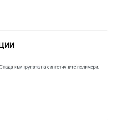
ИЦИИ
 Спада към групата на синтетичните полимери,