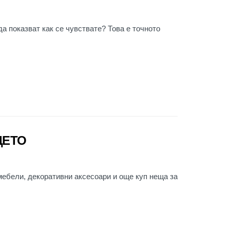
да показват как се чувствате? Това е точното
ЩЕТО
 мебели, декоративни аксесоари и още куп неща за