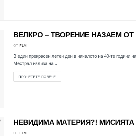
ВЕЛКРО – ТВОРЕНИЕ НАЗАЕМ ОТ
ОТ
FLM
В един прекрасен летен ден в началото на 40-те години 
Местрал излиза на...
ПРОЧЕТЕТЕ ПОВЕЧЕ
НЕВИДИМА МАТЕРИЯ?! МИСИЯТА
ОТ
FLM