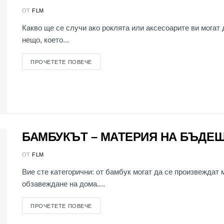
ОТ
FLM
Какво ще се случи ако роклята или аксесоарите ви могат 
нещо, което...
ПРОЧЕТЕТЕ ПОВЕЧЕ
БАМБУКЪТ – МАТЕРИЯ НА БЪДЕ
ОТ
FLM
Вие сте категорични: от бамбук могат да се произвеждат
обзавеждане на дома....
ПРОЧЕТЕТЕ ПОВЕЧЕ