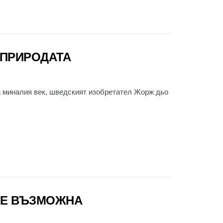
 ПРИРОДАТА
на миналия век, шведският изобретател Жорж дьо
 Е ВЪЗМОЖНА