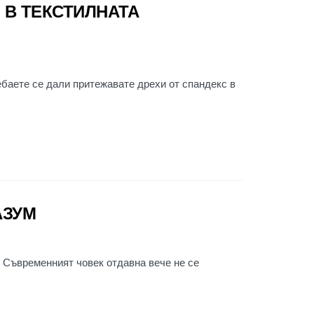
 В ТЕКСТИЛНАТА
ебаете се дали притежавате дрехи от спандекс в
АЗУМ
 Съвременният човек отдавна вече не се