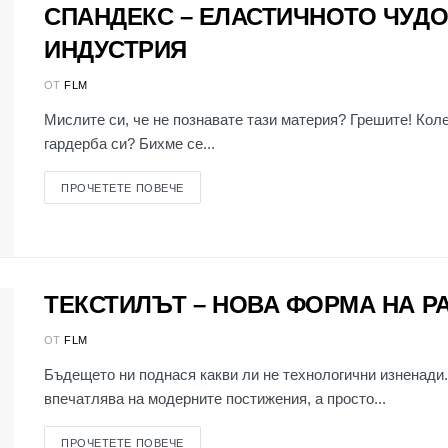
СПАНДЕКС – ЕЛАСТИЧНОТО ЧУДО
ИНДУСТРИЯ
ОТ
FLM
Мислите си, че не познавате тази материя? Грешите! Кол
гардерба си? Бихме се...
ПРОЧЕТЕТЕ ПОВЕЧЕ
ТЕКСТИЛЪТ – НОВА ФОРМА НА Р
ОТ
FLM
Бъдещето ни поднася какви ли не технологични изненади.
впечатлява на модерните постижения, а просто...
ПРОЧЕТЕТЕ ПОВЕЧЕ