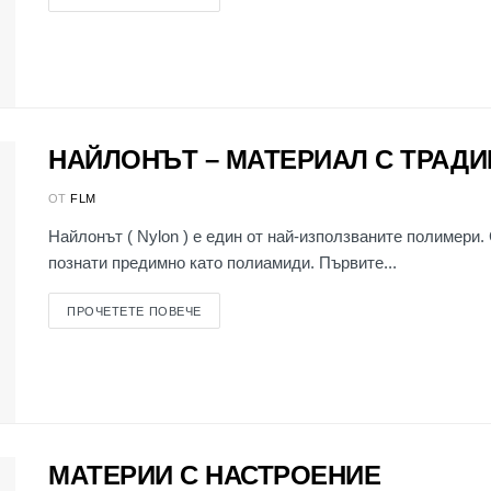
НАЙЛОНЪТ – МАТЕРИАЛ С ТРАД
ОТ
FLM
Найлонът ( Nylon ) е един от най-използваните полимери.
познати предимно като полиамиди. Първите...
ПРОЧЕТЕТЕ ПОВЕЧЕ
МАТЕРИИ С НАСТРОЕНИЕ