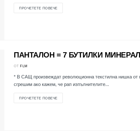
ПРОЧЕТЕТЕ ПОВЕЧЕ
ПАНТАЛОН = 7 БУТИЛКИ МИНЕРА
ОТ
FLM
* В САЩ произвеждат революционна текстилна нишка от 
сгрешим ако кажем, че рап изпълнителите...
ПРОЧЕТЕТЕ ПОВЕЧЕ