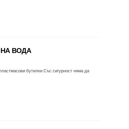
ЛНА ВОДА
пластмасови бутилки Със сигурност няма да