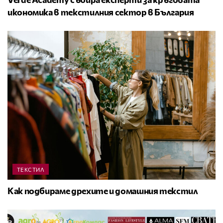
икономика в текстилния сектор в България
ТЕКСТИЛ
Как подбираме дрехите и домашния текстил