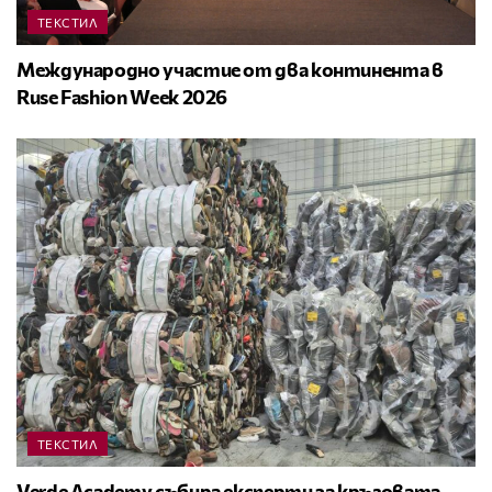
ТЕКСТИЛ
Международно участие от два континента в
Ruse Fashion Week 2026
ТЕКСТИЛ
Verde Academy събира експерти за кръговата