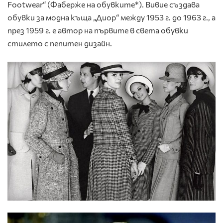
Footwear“ (Фаберже на обувките*). Вивие създава
обувки за модна къща „Диор“ между 1953 г. до 1963 г., а
през 1959 г. е автор на първите в света обувки
стилето с пепитен дизайн.