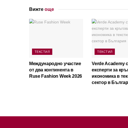
Вижте
още
ТЕКСТИЛ
ТЕКСТИЛ
Международно участие
Verde Academy 
от два континента в
експерти за кръ
Ruse Fashion Week 2026
икономика в те
сектор в Бълга