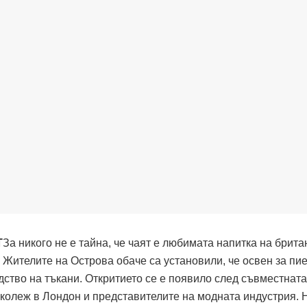
За никого не е тайна, че чаят е любимата напитка на брита
Жителите на Острова обаче са установили, че освен за пие
дство на тъкани. Откритието се е появило след съвместната
 колеж в Лондон и представителите на модната индустрия. 