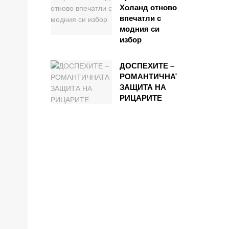
Холанд отново
впечатли с
модния си
избор
ДОСПЕХИТЕ –
РОМАНТИЧНАТА
ЗАЩИТА НА
РИЦАРИТЕ