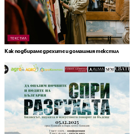
ТЕКСТИЛ
Как подбираме дрехите и домашния текстил