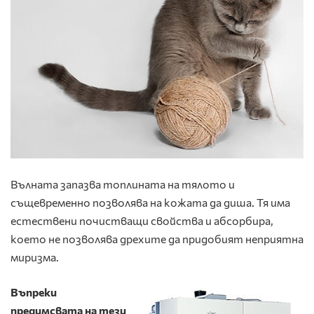
Вълната запазва топлината на тялото и
същевременно позволява на кожата да диша. Тя има
естествени почистващи свойства и абсорбира,
което не позволява дрехите да придобият неприятна
миризма.
Въпреки
предимсвата на тези