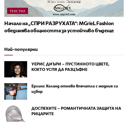
ТЕКСТИЛ
Начало на „СПРИ РАЗРУХАТА“: MGrieL Fashion
обединява общността за устойчиво бъдеще
Най-популярни
УЕРИС ДИЪРИ – ПУСТИННОТО ЦВЕТЕ,
КОЕТО УСПЯ ДА РАЗЦЪФНЕ
Ерлинг Холанд отново впечатли с модния си
избор
ДОСПЕХИТЕ – РОМАНТИЧНАТА ЗАЩИТА НА
РИЦАРИТЕ