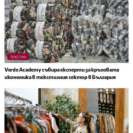
ТЕКСТИЛ
Verde Academy събира експерти за кръговата
икономика в текстилния сектор в България