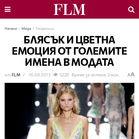
Начало
Мода
Тенденции
БЛЯСЪК И ЦВЕТНА
ЕМОЦИЯ ОТ ГОЛЕМИТЕ
ИМЕНА В МОДАТА
A
от
FLM
16.09.2013
5228
Време за четене: 2 мин.
A