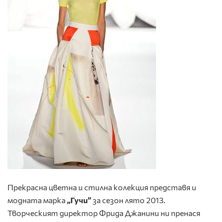
Прекрасна цветна и стилна колекция представя и
модната марка
„Гучи”
за сезон лято 2013.
Творческият директор Фрида Джанини ни пренася