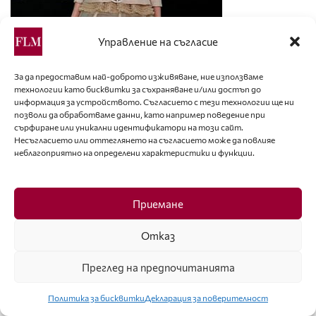
Управление на съгласие
За да предоставим най-доброто изживяване, ние използваме
технологии като бисквитки за съхраняване и/или достъп до
информация за устройството. Съгласието с тези технологии ще ни
позволи да обработваме данни, като например поведение при
сърфиране или уникални идентификатори на този сайт.
Несъгласието или оттеглянето на съгласието може да повлияе
неблагоприятно на определени характеристики и функции.
Приемане
Отказ
Преглед на предпочитанията
Политика за бисквитки
Декларация за поверителност