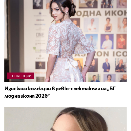
ТЕНДЕНЦИИ
Изискани колекции в ревю-спектакъла на „БГ
модна икона 2026”