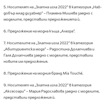
5. Носителят на „Златна игла 2022“ в категория „Най-
добър млад дизайнер“ – Пламена Мишева заедно с
моделите, представили предложенията ѝ.
6. Предложение на модна къща „Алегра“.
7. Носителите на „Златна игла 2022“ в категория
„Абитуриентска мода“ – Радостина Долапчиева и
Галя Долапчиева заедно с моделите, представили
новите им предложения.
8. Предложение на модния бранд Mia Touché.
9. Носителят на „Златна игла 2022“ в категория
„Аксесоари“ – Мария Радославова заедно с моделите,
представили предложения ѝ.