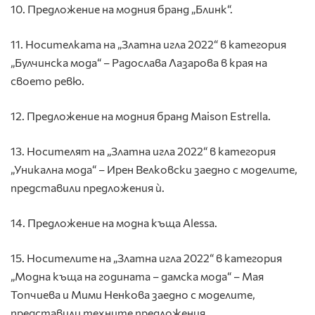
10. Предложение на модния бранд „Блинк“.
11. Носителката на „Златна игла 2022“ в категория
„Булчинска мода“ – Радослава Лазарова в края на
своето ревю.
12. Предложение на модния бранд Maison Estrella.
13. Носителят на „Златна игла 2022“ в категория
„Уникална мода“ – Ирен Велковски заедно с моделите,
представили предложения ѝ.
14. Предложение на модна къща Alessa.
15. Носителите на „Златна игла 2022“ в категория
„Модна къща на годината – дамска мода“ – Мая
Топчиева и Мими Ненкова заедно с моделите,
представили техните предложения.