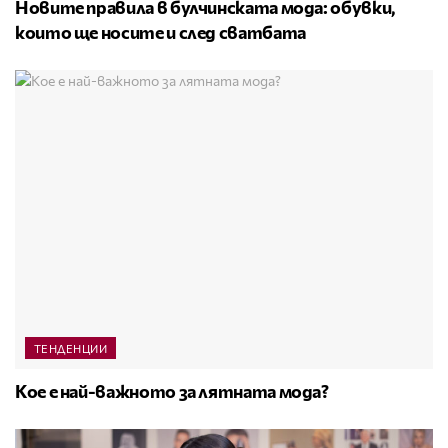
Новите правила в булчинската мода: обувки,
които ще носите и след сватбата
ТЕНДЕНЦИИ
Кое е най-важното за лятната мода?