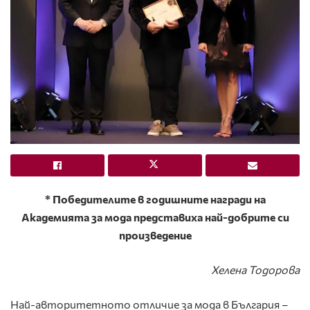
* Победителите в годишните награди на
Академията за мода представиха най-добрите си
произведение
Хелена Тодорова
Най-авторитетното отличие за мода в България –