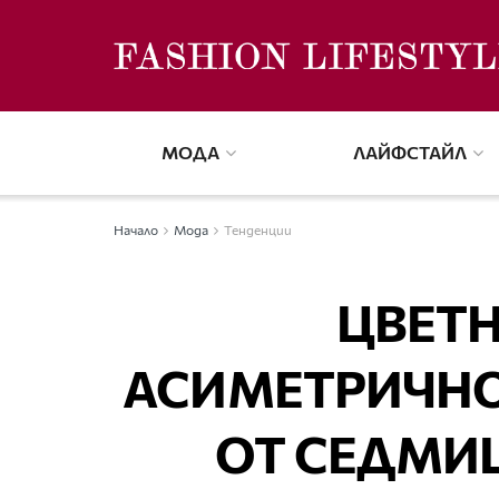
МОДА
ЛАЙФСТАЙЛ
Начало
Мода
Тенденции
ЦВЕТН
АСИМЕТРИЧНО
ОТ СЕДМИЦ