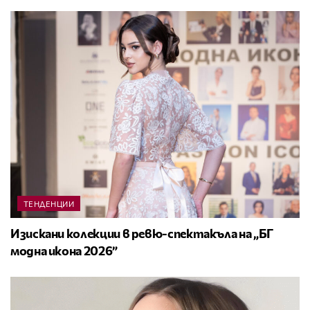
ТЕНДЕНЦИИ
Изискани колекции в ревю-спектакъла на „БГ
модна икона 2026”