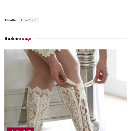
Тагове:
Брой 27
Вижте
още
ТЕНДЕНЦИИ