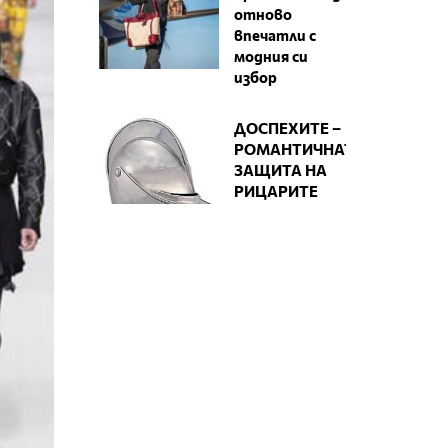
отново
впечатли с
модния си
избор
ДОСПЕХИТЕ –
РОМАНТИЧНАТА
ЗАЩИТА НА
РИЦАРИТЕ