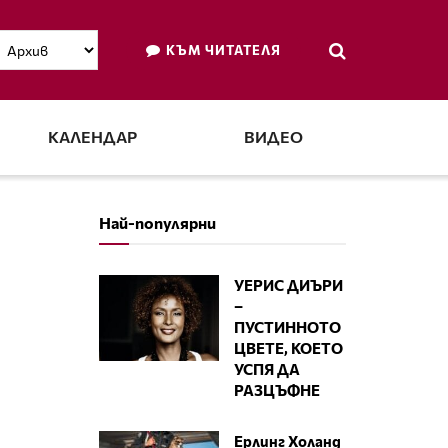
КЪМ ЧИТАТЕЛЯ
КАЛЕНДАР
ВИДЕО
Най-популярни
УЕРИС ДИЪРИ
–
ПУСТИННОТО
ЦВЕТЕ, КОЕТО
УСПЯ ДА
РАЗЦЪФНЕ
Ерлинг Холанд