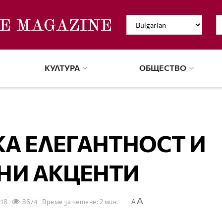
КУЛТУРА
ОБЩЕСТВО
А ЕЛЕГАНТНОСТ И
НИ АКЦЕНТИ
A
018
3674
Време за четене: 2 мин.
A