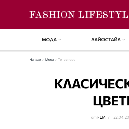
МОДА
ЛАЙФСТАЙЛ
Начало
Мода
Тенденции
КЛАСИЧЕСК
ЦВЕТ
от
FLM
22.04.2