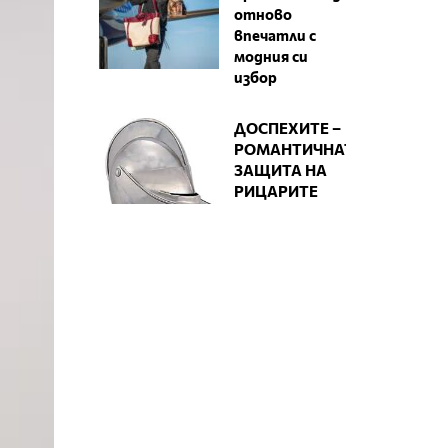
отново
впечатли с
модния си
избор
ДОСПЕХИТЕ –
РОМАНТИЧНАТА
ЗАЩИТА НА
РИЦАРИТЕ