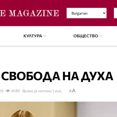
КУЛТУРА
ОБЩЕСТВО
СВОБОДА НА ДУХА
A
08
4680
Време за четене: 1 мин.
A