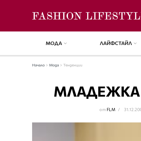
МОДА
ЛАЙФСТАЙЛ
Начало
Мода
Тенденции
МЛАДЕЖКА 
от
FLM
31.12.20