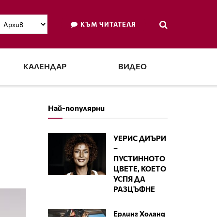
КЪМ ЧИТАТЕЛЯ
КАЛЕНДАР
ВИДЕО
Най-популярни
УЕРИС ДИЪРИ
–
ПУСТИННОТО
ЦВЕТЕ, КОЕТО
УСПЯ ДА
РАЗЦЪФНЕ
Ерлинг Холанд