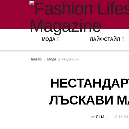
МОДА
ЛАЙФСТАЙЛ
Начало
Мода
Тенденции
НЕСТАНДАРТ
ЛЪСКАВИ М
от
FLM
12.11.20