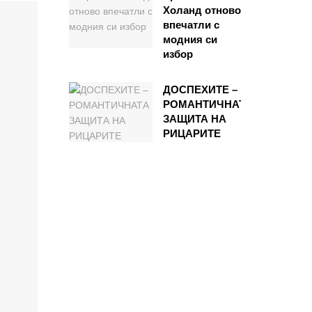
Холанд отново
впечатли с
модния си
избор
ДОСПЕХИТЕ –
РОМАНТИЧНАТА
ЗАЩИТА НА
РИЦАРИТЕ