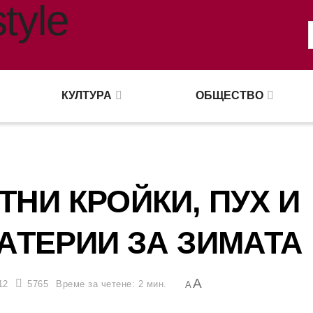
КУЛТУРА
ОБЩЕСТВО
НИ КРОЙКИ, ПУХ И
АТЕРИИ ЗА ЗИМАТА
A
12
5765
Време за четене: 2 мин.
A