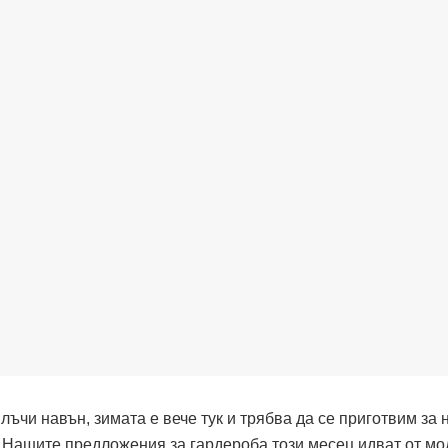
чи навън, зимата е вече тук и трябва да се приготвим за 
. Нашите предложения за гардероба този месец идват от мо