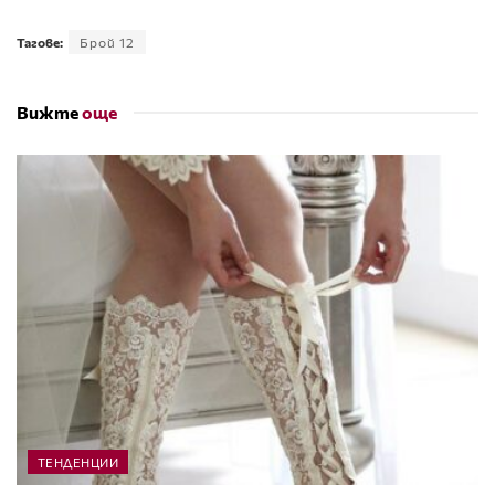
Тагове:
Брой 12
Вижте
още
ТЕНДЕНЦИИ