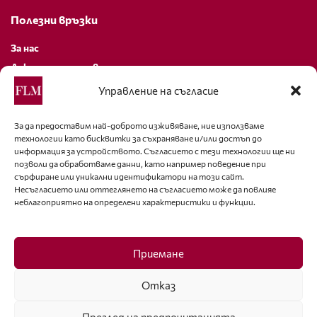
Полезни връзки
За нас
Декларация за поверителност
Политика за бисквитки
Управление на съгласие
За контакти
За да предоставим най-доброто изживяване, ние използваме
технологии като бисквитки за съхраняване и/или достъп до
editor@fashion-lifestyle.net
информация за устройството. Съгласието с тези технологии ще ни
позволи да обработваме данни, като например поведение при
+359 88 227 33 47
сърфиране или уникални идентификатори на този сайт.
Несъгласието или оттеглянето на съгласието може да повлияе
неблагоприятно на определени характеристики и функции.
Последвайте ни
Facebook
Приемане
Отказ
Преглед на предпочитанията