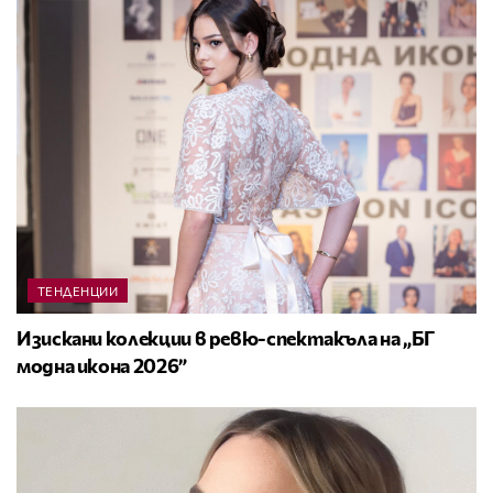
ТЕНДЕНЦИИ
Изискани колекции в ревю-спектакъла на „БГ
модна икона 2026”