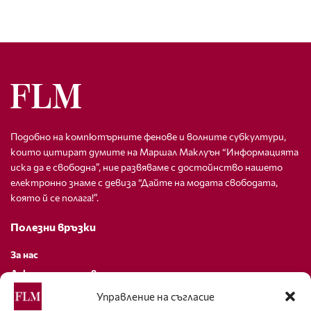
Подобно на компютърните фенове и волните субкултури,
които цитират думите на Маршал Маклуън “Информацията
иска да е свободна”, ние развяваме с достойнство нашето
електронно знаме с девиза “Дайте на модата свободата,
която й се полага!”.
Полезни връзки
За нас
Декларация за поверителност
Политика за бисквитки
Управление на съгласие