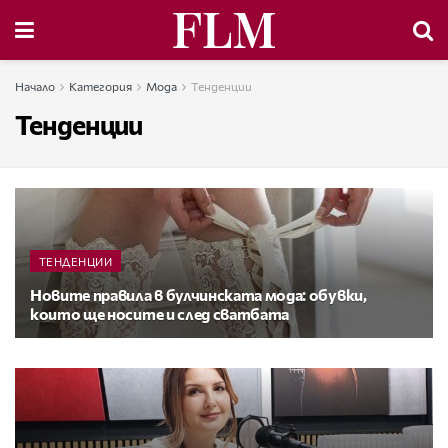
Начало
Категория
Мода
Тенденции
Тенденции
ТЕНДЕНЦИИ
Новите правила в булчинската мода: обувки,
които ще носите и след сватбата