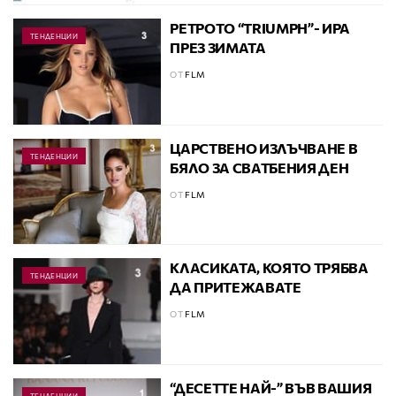
РЕТРОТО “TRIUMPH”- ИРА
ТЕНДЕНЦИИ
ПРЕЗ ЗИМАТА
ОТ
FLM
ЦАРСТВЕНО ИЗЛЪЧВАНЕ В
ТЕНДЕНЦИИ
БЯЛО ЗА СВАТБЕНИЯ ДЕН
ОТ
FLM
КЛАСИКАТА, КОЯТО ТРЯБВА
ТЕНДЕНЦИИ
ДА ПРИТЕЖАВАТЕ
ОТ
FLM
“ДЕСЕТТЕ НАЙ-” ВЪВ ВАШИЯ
ТЕНДЕНЦИИ