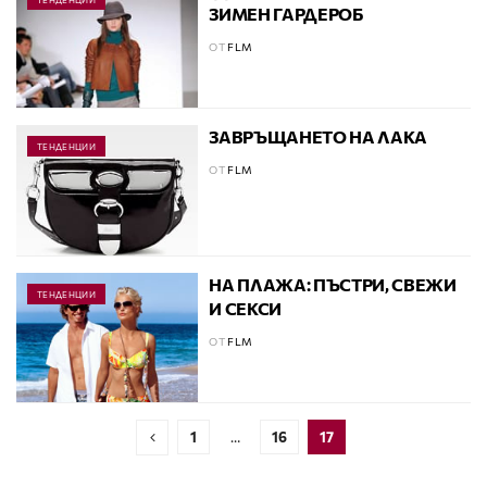
ЗИМЕН ГАРДЕРОБ
ОТ
FLM
ЗАВРЪЩАНЕТО НА ЛАКА
ТЕНДЕНЦИИ
ОТ
FLM
НА ПЛАЖА: ПЪСТРИ, СВЕЖИ
ТЕНДЕНЦИИ
И СЕКСИ
ОТ
FLM
1
…
16
17