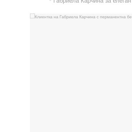
* Габриела Карчина за елеган