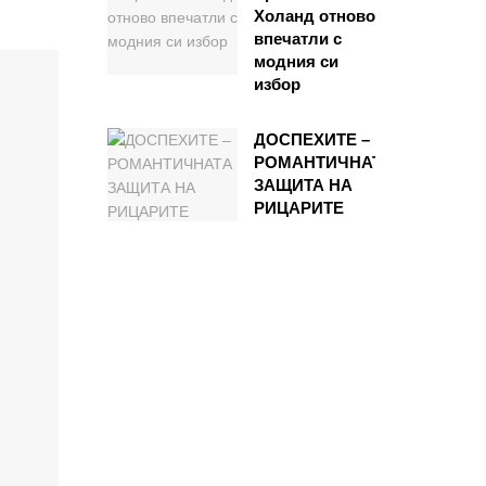
Холанд отново
впечатли с
модния си
избор
ДОСПЕХИТЕ –
РОМАНТИЧНАТА
ЗАЩИТА НА
РИЦАРИТЕ