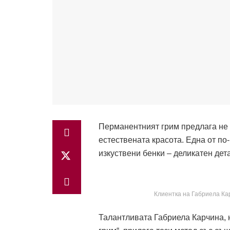
Перманентният грим предлага не 
естествената красота. Една от по
изкуствени бенки – деликатен дета
Клиентка на Габриела Ка
Талантливата Габриела Карчина, н