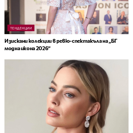
ТЕНДЕНЦИИ
Изискани колекции в ревю-спектакъла на „БГ
модна икона 2026”