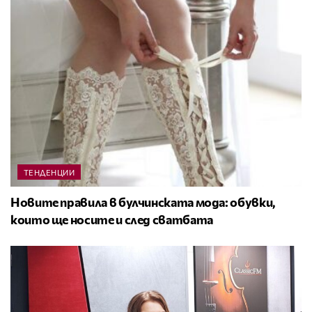
ТЕНДЕНЦИИ
Новите правила в булчинската мода: обувки,
които ще носите и след сватбата