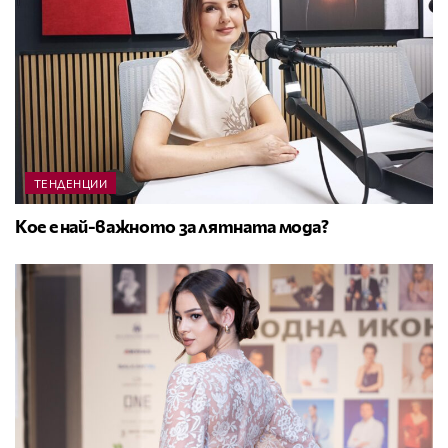
ТЕНДЕНЦИИ
Кое е най-важното за лятната мода?