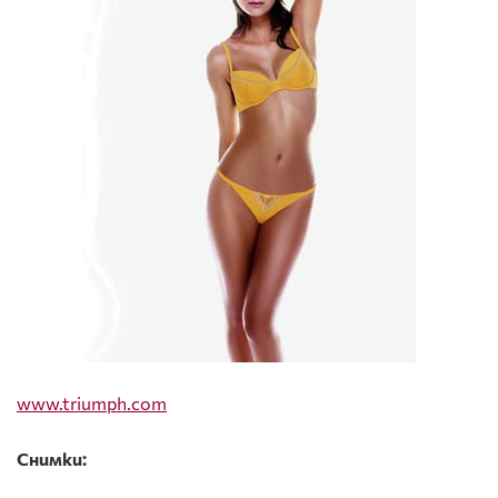
www.triumph.com
Снимки: