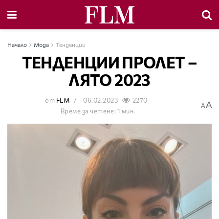
Начало
Мода
Тенденции
ТЕНДЕНЦИИ ПРОЛЕТ –
ЛЯТО 2023
от
FLM
06.02.2023
2270
A
A
Време за четене: 1 мин.