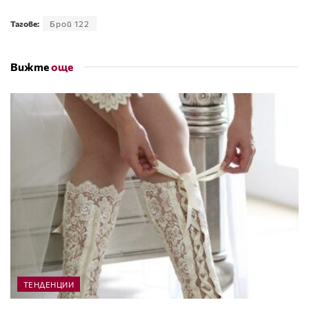
Тагове:
Брой 122
Вижте
още
ТЕНДЕНЦИИ