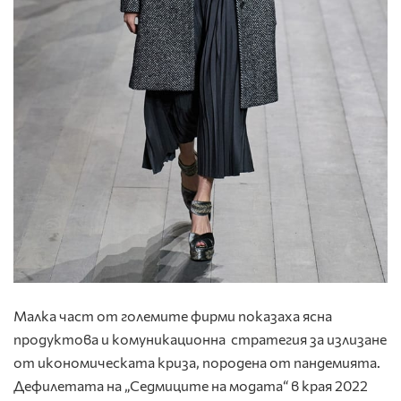
Малка част от големите фирми показаха ясна
продуктова и комуникационна стратегия за излизане
от икономическата криза, породена от пандемията.
Дефилетата на „Седмиците на модата“ в края 2022