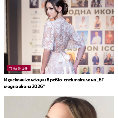
ТЕНДЕНЦИИ
Изискани колекции в ревю-спектакъла на „БГ
модна икона 2026”