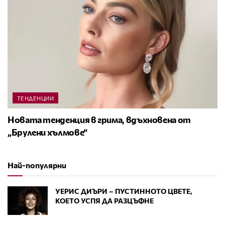
ТЕНДЕНЦИИ
Новата тенденция в грима, вдъхновена от
„Брулени хълмове“
Най-популярни
УЕРИС ДИЪРИ – ПУСТИННОТО ЦВЕТЕ,
КОЕТО УСПЯ ДА РАЗЦЪФНЕ