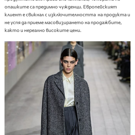
опашките са предимно чужденци. Европейският
клиент е свикнал с изключителността на продукта и
не успя да приеме масовизирането на продажбите,
както и нереално високите цени.