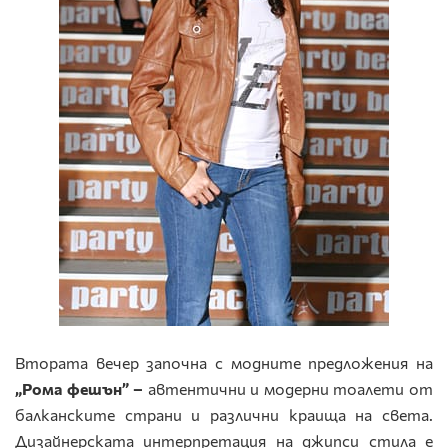
Втората вечер започна с модните предложения на
„Рома фешън” –
автентични и модерни тоалети от
балканските страни и различни краища на света.
Дизайнерската интерпретация на джипси стила е