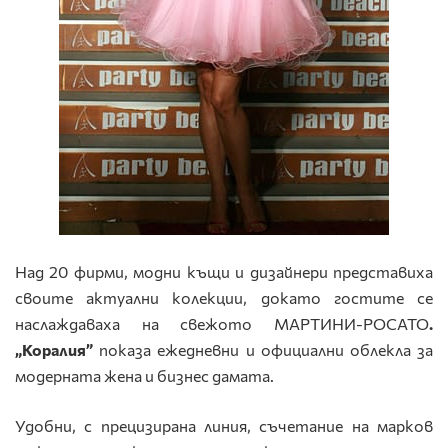
Над 20 фирми, модни къщи и дизайнери представиха
своите актуални колекции, докато гостите се
наслаждаваха на свежото МАРТИНИ-РОСАТО
.
„Коралия”
показа ежедневни и официални облекла за
модерната жена и бизнес дамата.
Удобни, с прецизирана линия, съчетание на марков