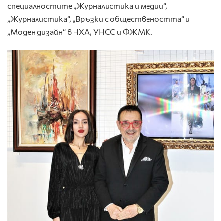
специалностите „Журналистика и медии“,
„Журналистика“, „Връзки с обществеността“ и
„Моден дизайн“ в НХА, УНСС и ФЖМК.