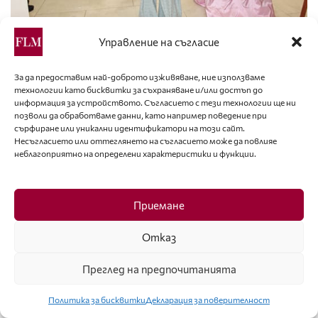
Управление на съгласие
За да предоставим най-доброто изживяване, ние използваме
технологии като бисквитки за съхраняване и/или достъп до
информация за устройството. Съгласието с тези технологии ще ни
позволи да обработваме данни, като например поведение при
сърфиране или уникални идентификатори на този сайт.
Несъгласието или оттеглянето на съгласието може да повлияе
неблагоприятно на определени характеристики и функции.
Приемане
Отказ
Преглед на предпочитанията
Политика за бисквитки
Декларация за поверителност