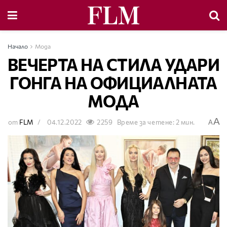
Начало
Мода
ВЕЧЕРТА НА СТИЛА УДАРИ
ГОНГА НА ОФИЦИАЛНАТА
МОДА
A
от
FLM
04.12.2022
2259
Време за четене: 2 мин.
A