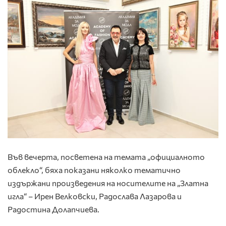
Във вечерта, посветена на темата „официалното
облекло“, бяха показани няколко тематично
издържани произведения на носителите на „Златна
игла“ – Ирен Велковски, Радослава Лазарова и
Радостина Долапчиева.