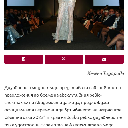
Хелена Тодорова
Дизайнери и модни къщи представиха най-новите си
предложения по време на ексклузивния ревю-
спектакъл на Академията за мода, предхождащ
официалната церемония за връчването на наградите
„Златна игла 2023“. В края на всяко ревю, дизайнерите
бяха удостоени с грамота на Академията за мода,