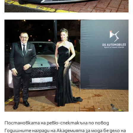
Постановката на ревю-спектакъла по повод
Годишните награди на Академията за мода бе дело на