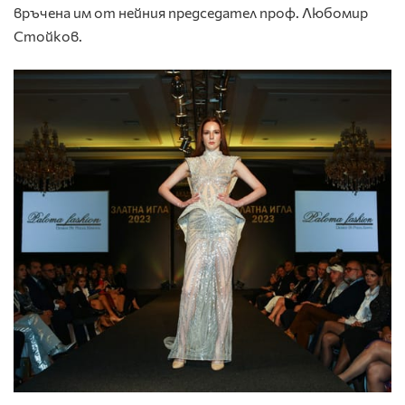
връчена им от нейния председател проф. Любомир
Стойков.