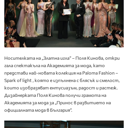
Носителката на „Златна игла“ – Поля Кинова, откри
гала спектакъла на Академията за мода, като
представи най-новата колекция на Paloma Fashion –
Spark of light , която е изпълнена с блясък и смелост,
които изобразяват ентусиазъм, радост и растеж.
Дизайнерката Поля Кинова получи грамота на
Академията за мода за „Принос в развитието на
официалната мода в България“.