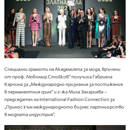
Специални грамоти на Академията за мода, връчени
от проф. Любомир Стойков“ получиха Габриела
Карчина за „Международно признание за постижения
в перманентния грим“ и г-жа Мила Захариева –
председател на International Fashion Connection за
„Принос към международното бизнес партньорство
в модната индустрия“.