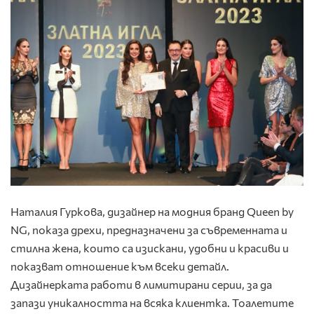
Наталия Гуркова, дизайнер на модния бранд Queen by
NG, показа дрехи, предназначени за съвременната и
стилна жена, които са изискани, удобни и красиви и
показват отношение към всеки детайл.
Дизайнерката работи в лимитирани серии, за да
запази уникалността на всяка клиентка. Тоалетите