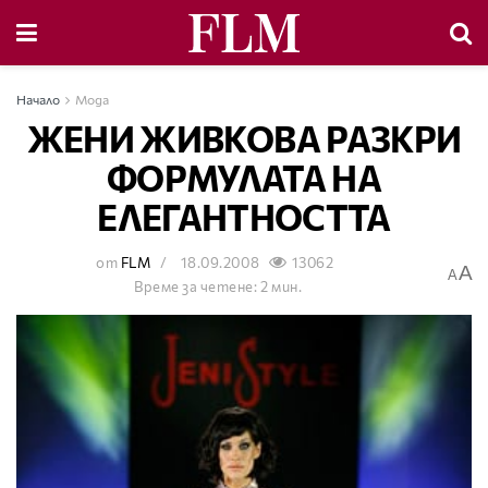
Начало
Мода
ЖЕНИ ЖИВКОВА РАЗКРИ
ФОРМУЛАТА НА
ЕЛЕГАНТНОСТТА
от
FLM
18.09.2008
13062
A
A
Време за четене: 2 мин.