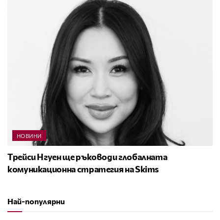
НОВИНИ
Трейси Нгуен ще ръководи глобалната
комуникационна стратегия на Skims
Най-популярни