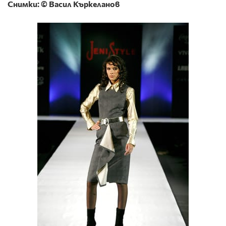
Снимки: © Васил Къркеланов