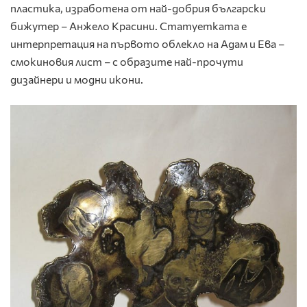
пластика, изработена от най-добрия български
бижутер – Анжело Красини. Статуетката е
интерпретация на първото облекло на Адам и Ева –
смокиновия лист – с образите най-прочути
дизайнери и модни икони.