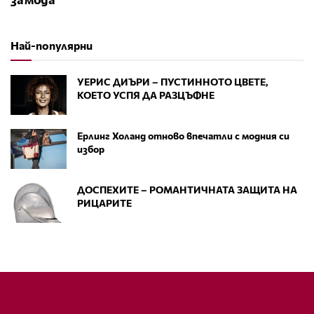
Най-популярни
УЕРИС ДИЪРИ – ПУСТИННОТО ЦВЕТЕ,
КОЕТО УСПЯ ДА РАЗЦЪФНЕ
Ерлинг Холанд отново впечатли с модния си
избор
ДОСПЕХИТЕ – РОМАНТИЧНАТА ЗАЩИТА НА
РИЦАРИТЕ