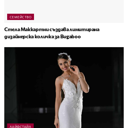
СЕМЕЙСТВО
Стела Маккартни създава лимитирана
дизайнерска количка за Bugaboo
ЛАЙФСТАЙЛ