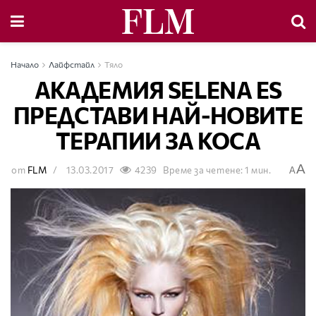
Начало
Лайфстайл
Тяло
АКАДЕМИЯ SELENA ES
ПРЕДСТАВИ НАЙ-НОВИТЕ
ТЕРАПИИ ЗА КОСА
A
от
FLM
13.03.2017
4239
Време за четене: 1 мин.
A