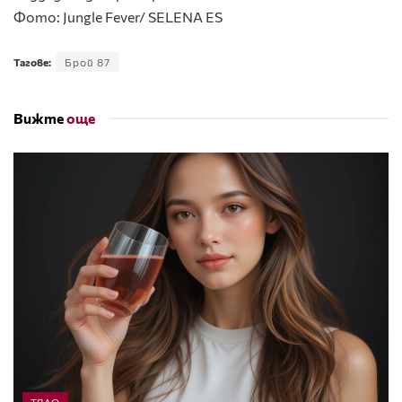
Фото: Jungle Fever/ SELENA ES
Тагове:
Брой 87
Вижте
още