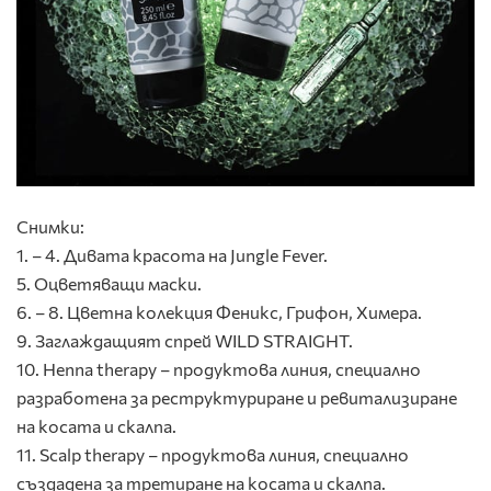
Снимки:
1. – 4. Дивата красота на Jungle Fever.
5. Оцветяващи маски.
6. – 8. Цветна колекция Феникс, Грифон, Химера.
9. Заглаждащият спрей WILD STRAIGHT.
10. Henna therapy – продуктова линия, специално
разработена за реструктуриране и ревитализиране
на косата и скалпа.
11. Scalp therapy – продуктова линия, специално
създадена за третиране на косата и скалпа.