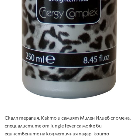
Скалп терапия. Както и самият Милен Илиев спомена,
специалистите от Jungle fever са може би
единствените на козметичния пазар, които