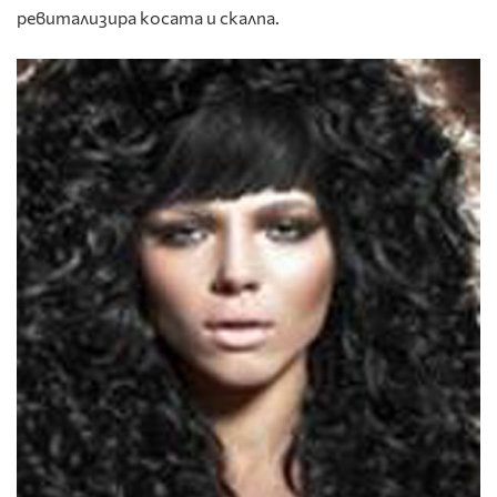
ревитализира косата и скалпа.