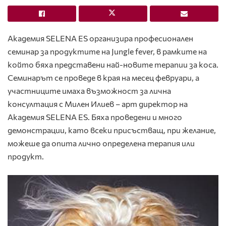
Академия SELENA ES организира професионален
семинар за продуктите на Jungle fever, в рамките на
който бяха представени най-новите терапии за коса.
Семинарът се проведе в края на месец февруари, а
участниците имаха възможност за лична
консултация с Милен Илиев – арт директор на
Академия SELENA ES. Бяха проведени и много
демонстрации, като всеки присъстващ, при желание,
можеше да опита лично определена терапия или
продукт.