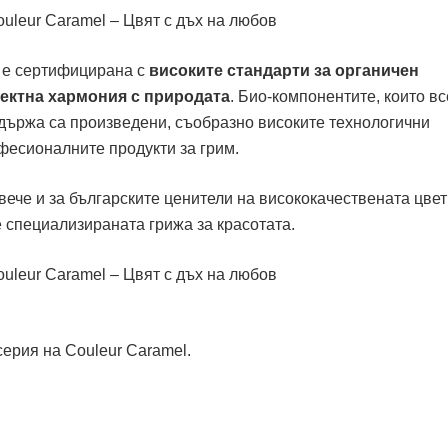
l е сертифицирана с
високите стандарти за органичен
фектна хармония с природата
. Био-компонентите, които вс
ъдържа са произведени, съобразно високите технологични
фесионалните продукти за грим.
вече и за българските ценители на висококачествената цве
 специализираната грижа за красотата.
серия на Couleur Caramel.