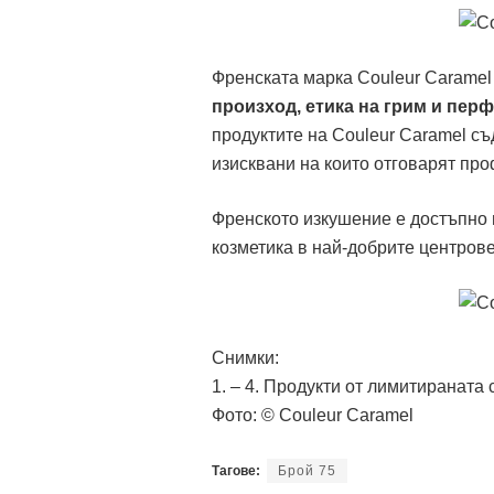
Френската марка Couleur Carame
произход, етика на грим и пер
продуктите на Couleur Caramel с
изисквани на които отговарят про
Френското изкушение е достъпно 
козметика в най-добрите центрове
Снимки:
1. – 4. Продукти от лимитираната 
Фото: © Couleur Caramel
Тагове:
Брой 75