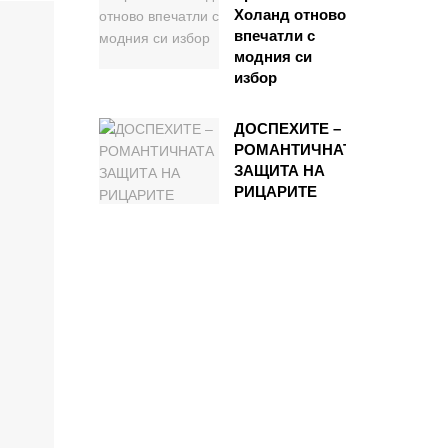
Холанд отново
впечатли с
модния си
избор
ДОСПЕХИТЕ –
РОМАНТИЧНАТА
ЗАЩИТА НА
РИЦАРИТЕ