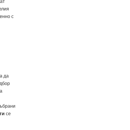
ат
елия
енно с
а да
одбор
на
събрани
ти
се