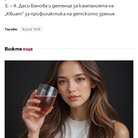
3. – 4. Деси Банова и детенце за кампанията на
„Квиат“ за профилактика на детското зрение
Тагове:
Брой 108
Вижте
още