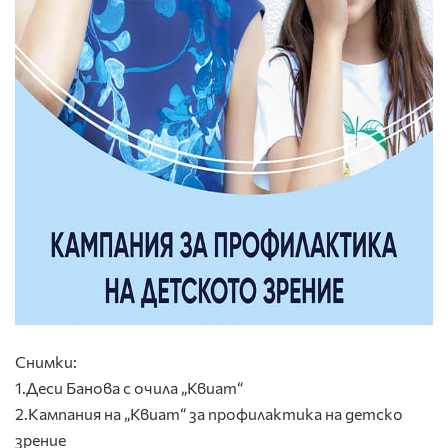
Снимки:
1.Деси Банова с очила „Квиат“
2.Кампания на „Квиат“ за профилактика на детско
зрение