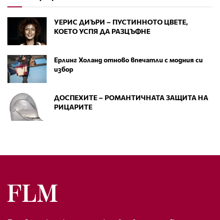
УЕРИС ДИЪРИ – ПУСТИННОТО ЦВЕТЕ,
КОЕТО УСПЯ ДА РАЗЦЪФНЕ
Ерлинг Холанд отново впечатли с модния си
избор
ДОСПЕХИТЕ – РОМАНТИЧНАТА ЗАЩИТА НА
РИЦАРИТЕ