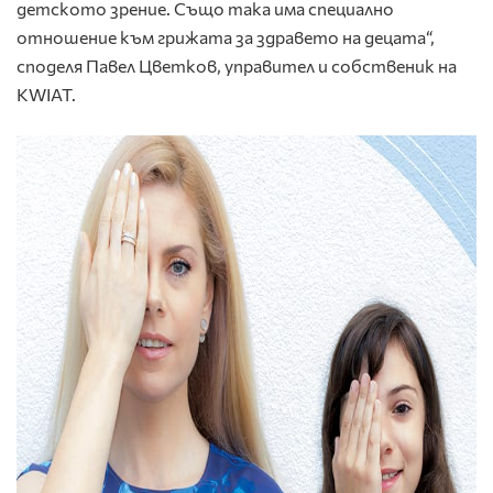
детското зрение. Също така има специално
отношение към грижата за здравето на децата“,
споделя Павел Цветков, управител и собственик на
KWIAT.