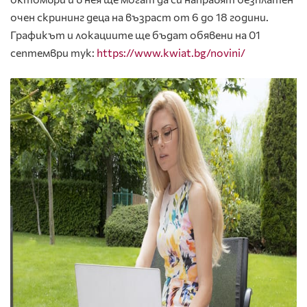
очен скрининг деца на възраст от 6 до 18 години.
Графикът и локациите ще бъдат обявени на 01
септември тук:
https://www.kwiat.bg/novini/