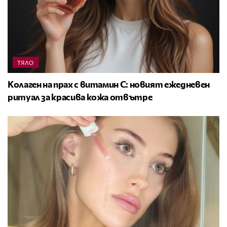
ТЯЛО
Колаген на прах с витамин C: новият ежедневен
ритуал за красива кожа отвътре