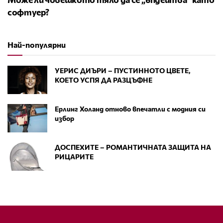
софтуер?
Най-популярни
УЕРИС ДИЪРИ – ПУСТИННОТО ЦВЕТЕ,
КОЕТО УСПЯ ДА РАЗЦЪФНЕ
Ерлинг Холанд отново впечатли с модния си
избор
ДОСПЕХИТЕ – РОМАНТИЧНАТА ЗАЩИТА НА
РИЦАРИТЕ