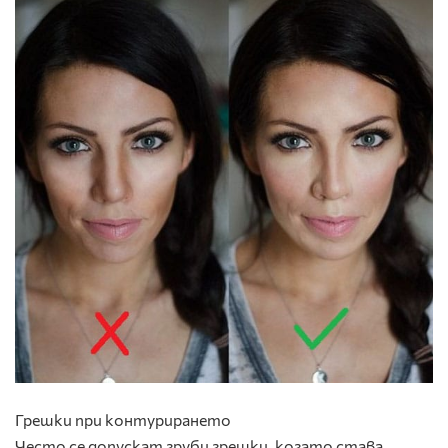
Грешки при контурирането
Често се допускат груби грешки, когато става