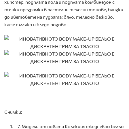
хипстер, подплата пола и подплата комбинезон с
тънки презрамки в пастелни телесни тонове, близки
до цветовете на пудрата: бяло, телесно бежово,
кафе с мляко и бледо розово.
Снимки:
– 7. Модели от новата Колекция ежедневно бельо