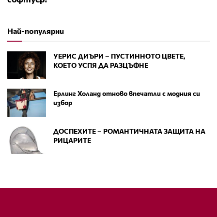
Най-популярни
УЕРИС ДИЪРИ – ПУСТИННОТО ЦВЕТЕ,
КОЕТО УСПЯ ДА РАЗЦЪФНЕ
Ерлинг Холанд отново впечатли с модния си
избор
ДОСПЕХИТЕ – РОМАНТИЧНАТА ЗАЩИТА НА
РИЦАРИТЕ