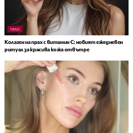
ТЯЛО
Колаген на прах с витамин C: новият ежедневен
ритуал за красива кожа отвътре