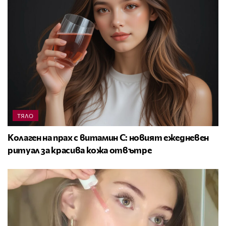
ТЯЛО
Колаген на прах с витамин C: новият ежедневен
ритуал за красива кожа отвътре