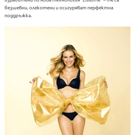
безшевни, олекотени и осигуряват перфектна
поддръжка.