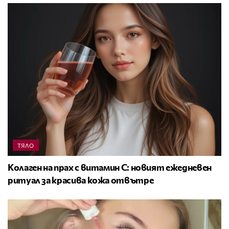
ТЯЛО
Колаген на прах с витамин C: новият ежедневен
ритуал за красива кожа отвътре