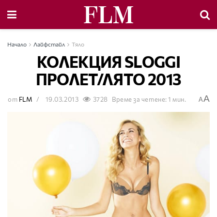
Начало
Лайфстайл
Тяло
КОЛЕКЦИЯ SLOGGI
ПРОЛЕТ/ЛЯТО 2013
A
от
FLM
19.03.2013
3728
Време за четене: 1 мин.
A