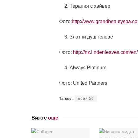
Терапия с хайвер
Фото:
http://www.grandbeautyspa.com
Златни душ гелове
Фото:
http://nz.lindenleaves.com/en
Always Platinum
Фото: United Partners
Тагове:
Брой 50
Вижте
още