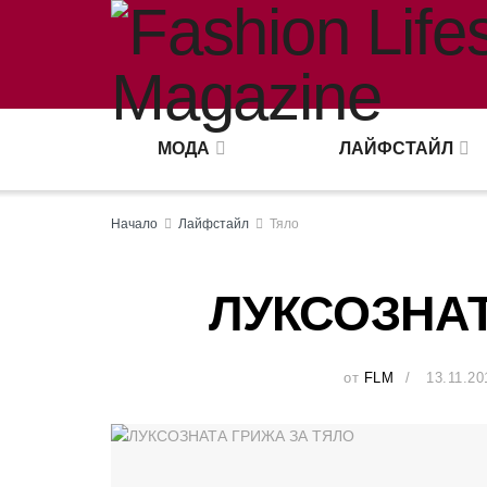
МОДА
ЛАЙФСТАЙЛ
Начало
Лайфстайл
Тяло
ЛУКСОЗНАТ
от
FLM
13.11.20