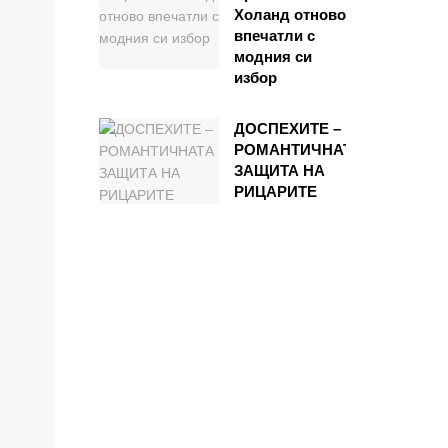
Холанд отново
впечатли с
модния си
избор
ДОСПЕХИТЕ –
РОМАНТИЧНАТА
ЗАЩИТА НА
РИЦАРИТЕ