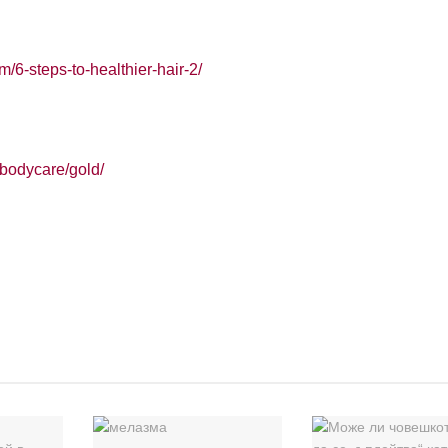
/6-steps-to-healthier-hair-2/
/bodycare/gold/