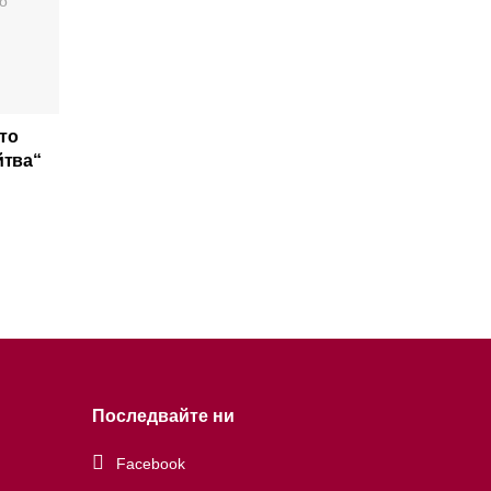
то
йтва“
Последвайте ни
Facebook