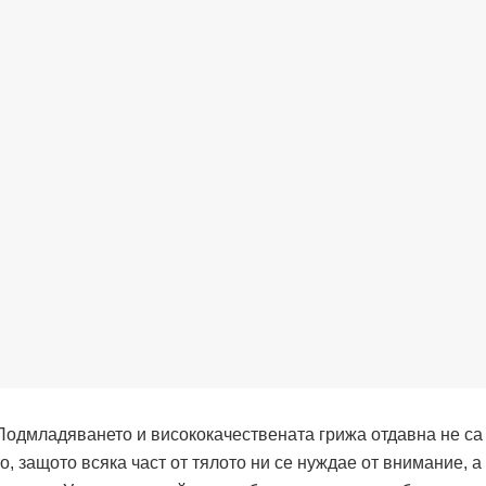
Подмладяването и висококачествената грижа отдавна не са
о, защото всяка част от тялото ни се нуждае от внимание, а