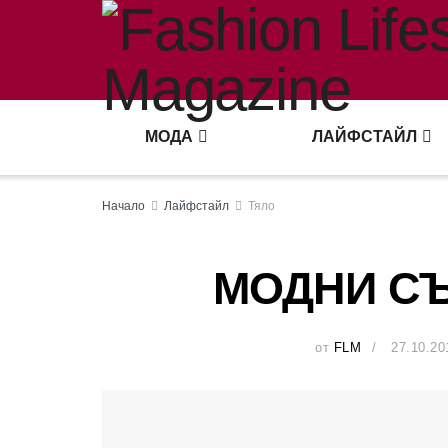
МОДА
ЛАЙФСТАЙЛ
Начало
Лайфстайл
Тяло
МОДНИ СЪ
от
FLM
27.10.20