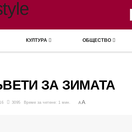
КУЛТУРА
ОБЩЕСТВО
ВЕТИ ЗА ЗИМАТА
A
16
3095
Време за четене: 1 мин.
A