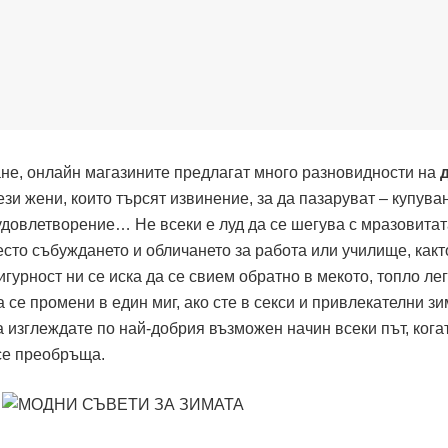
ане, онлайн магазините предлагат много разновидности на
д
тези жени, които търсят извинение, за да пазаруват – купува
удовлетворение… Не всеки е луд да се шегува с мразовитат
есто събуждането и обличането за работа или училище, какт
гурност ни се иска да се свием обратно в мекото, топло лег
се промени в един миг, ако сте в секси и привлекателни з
да изглеждате по най-добрия възможен начин всеки път, кога
 се преобръща.