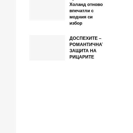
Холанд отново
впечатли с
модния си
избор
ДОСПЕХИТЕ –
РОМАНТИЧНАТА
ЗАЩИТА НА
РИЦАРИТЕ