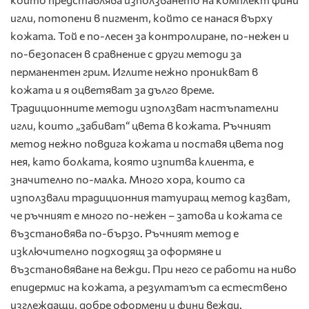
игли, потопени в пигмент, който се нанася върху
кожата. Той е по-лесен за контролиране, по-нежен и
по-безопасен в сравнение с други методи за
перманентен грим. Иглите нежно проникват в
кожата и я оцветяват за дълго време.
Традиционните методи използват настъпателни
игли, които „забиват“ цвета в кожата. Ръчният
метод нежно повдига кожата и поставя цвета под
нея, като болката, която изпитва клиента, е
значително по-малка. Много хора, които са
използвали традиционния татуиращ метод казват,
че ръчният е много по-нежен – затова и кожата се
възстановява по-бързо. Ръчният метод е
изключително подходящ за оформяне и
възстановяване на вежди. При него се работи на ниво
епидермис на кожата, а резултатът са естествено
изглеждащи, добре оформени и фини вежди.