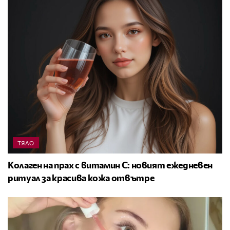
ТЯЛО
Колаген на прах с витамин C: новият ежедневен
ритуал за красива кожа отвътре