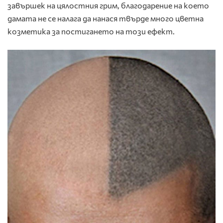
завършек на цялостния грим, благодарение на което
дамата не се налага да нанася твърде много цветна
козметика за постигането на този ефект.