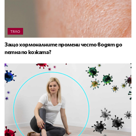
ТЯЛО
Защо хормоналните промени често водят до
петна по кожата?