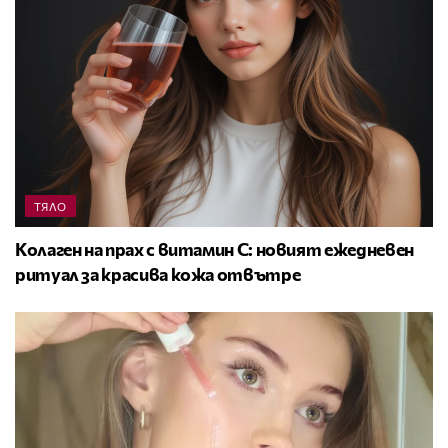
ТЯЛО
Колаген на прах с витамин C: новият ежедневен
ритуал за красива кожа отвътре