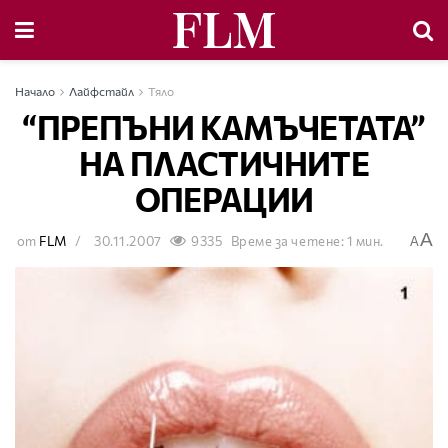
Начало
Лайфстайл
Тяло
“ПРЕПЪНИ КАМЪЧЕТАТА”
НА ПЛАСТИЧНИТЕ
ОПЕРАЦИИ
A
от
FLM
30.11.2007
9335
Време за четене: 1 мин.
A