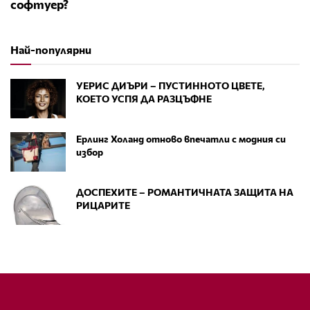
софтуер?
Най-популярни
УЕРИС ДИЪРИ – ПУСТИННОТО ЦВЕТЕ,
КОЕТО УСПЯ ДА РАЗЦЪФНЕ
Ерлинг Холанд отново впечатли с модния си
избор
ДОСПЕХИТЕ – РОМАНТИЧНАТА ЗАЩИТА НА
РИЦАРИТЕ