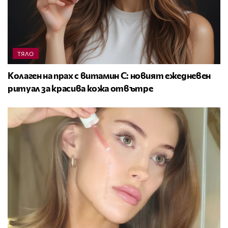
ТЯЛО
Колаген на прах с витамин C: новият ежедневен
ритуал за красива кожа отвътре