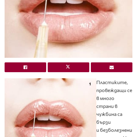
Пластиките,
провеждащи се
в много
страни в
чужбина са
бързи
и безболезнени