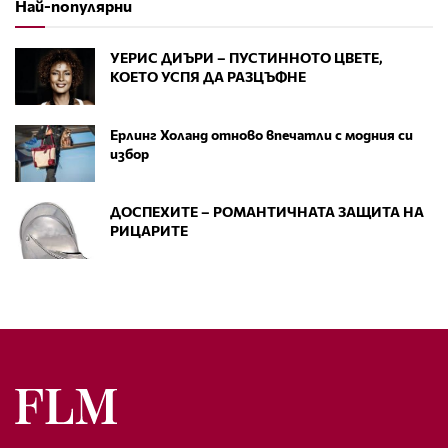
Най-популярни
УЕРИС ДИЪРИ – ПУСТИННОТО ЦВЕТЕ,
КОЕТО УСПЯ ДА РАЗЦЪФНЕ
Ерлинг Холанд отново впечатли с модния си
избор
ДОСПЕХИТЕ – РОМАНТИЧНАТА ЗАЩИТА НА
РИЦАРИТЕ