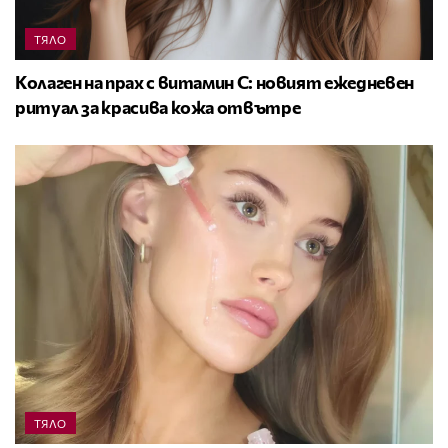
ТЯЛО
Колаген на прах с витамин C: новият ежедневен
ритуал за красива кожа отвътре
ТЯЛО