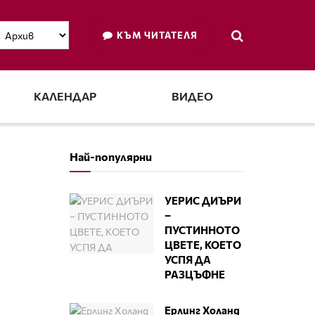
КЪМ ЧИТАТЕЛЯ
КАЛЕНДАР
ВИДЕО
Най-популярни
УЕРИС ДИЪРИ
–
ПУСТИННОТО
ЦВЕТЕ, КОЕТО
УСПЯ ДА
РАЗЦЪФНЕ
Ерлинг Холанд