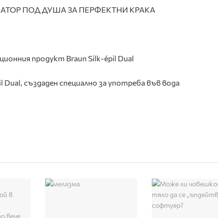
ционния продукт Braun Silk-épil Dual
il Dual, създаден специално за употреба във вода